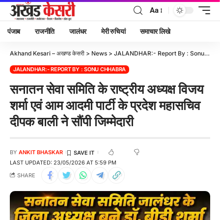
Aa
पंजाब
राजनीति
जालंधर
मेरी रुचियां
समाचार लिखे
Akhand Kesari – अखण्ड केसरी
>
News
>
JALANDHAR:- Report By : Sonu Chhabra
JALANDHAR:- REPORT BY : SONU CHHABRA
सनातन सेवा समिति के राष्ट्रीय अध्यक्ष विजय
शर्मा एवं आम आदमी पार्टी के प्रदेश महासचिव
दीपक बाली ने सौंपी जिम्मेदारी
BY
ANKIT BHASKAR
LAST UPDATED: 23/05/2026 AT 5:59 PM
SHARE