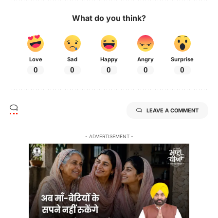
What do you think?
Love
Sad
Happy
Angry
Surprise
0
0
0
0
0
LEAVE A COMMENT
- ADVERTISEMENT -