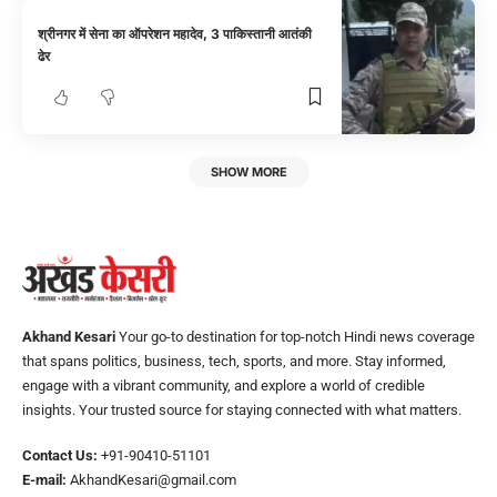
श्रीनगर में सेना का ऑपरेशन महादेव, 3 पाकिस्तानी आतंकी
ढेर
SHOW MORE
Akhand Kesari
Your go-to destination for top-notch Hindi news coverage
that spans politics, business, tech, sports, and more. Stay informed,
engage with a vibrant community, and explore a world of credible
insights. Your trusted source for staying connected with what matters.
Contact Us:
+91-90410-51101
E-mail:
AkhandKesari@gmail.com