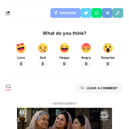
FACEBOOK
What do you think?
Love
Sad
Happy
Angry
Surprise
0
0
0
0
0
LEAVE A COMMENT
- ADVERTISEMENT -