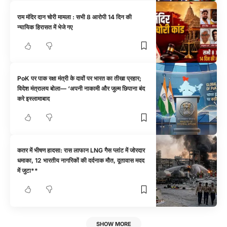
राम मंदिर दान चोरी मामला : सभी 8 आरोपी 14 दिन की
न्यायिक हिरासत में भेजे गए
PoK पर पाक रक्षा मंत्री के दावों पर भारत का तीखा प्रहार;
विदेश मंत्रालय बोला— ‘अपनी नाकामी और जुल्म छिपाना बंद
करे इस्लामाबाद
कतर में भीषण हादसा: रास लाफान LNG गैस प्लांट में जोरदार
धमाका, 12 भारतीय नागरिकों की दर्दनाक मौत, दूतावास मदद
में जुटा**
SHOW MORE