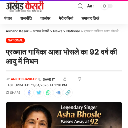
Aa
पंजाब
राजनीति
जालंधर
मेरी रुचियां
समाचार लिखे
Akhand Kesari – अखण्ड केसरी
>
News
>
National
>
प्रख्‍यात गायिका आशा भोसले का 92 वर्ष की आयु में निधन
NATIONAL
प्रख्‍यात गायिका आशा भोसले का 92 वर्ष की
आयु में निधन
BY
ANKIT BHASKAR
LAST UPDATED: 12/04/2026 AT 2:36 PM
SHARE