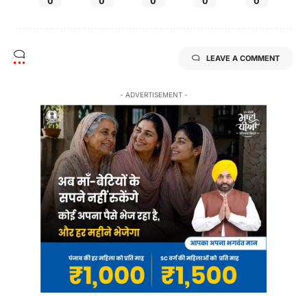
0
0
0
0
0
LEAVE A COMMENT
- ADVERTISEMENT -