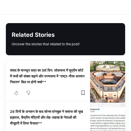
Related Stories
Uncover the stories that related to the post!
संसद के मानसून सत्र का 5वां दिन: लोकसभा में सुप्रीम कोर्ट
में जजों की संख्या बढ़ाने और राज्यसभा में ‘राष्ट्र-गौरव अपमान
निवारण’ बिल पर होगी चर्चा**
26 दिनों के अनशन के बाद सोनम वांगचुक ने समाप्त की भूख
हड़ताल, केंद्रीय मंत्रियों और लेह-लद्दाख के नेताओं की
मौजूदगी में लिया फैसला**