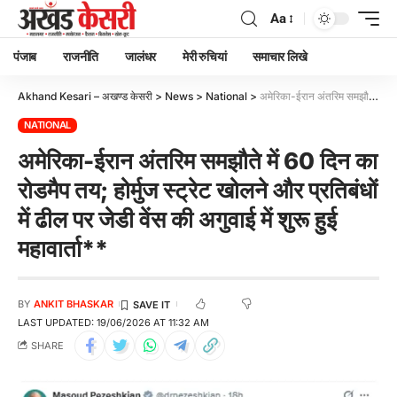
Aa
पंजाब
राजनीति
जालंधर
मेरी रुचियां
समाचार लिखे
Akhand Kesari – अखण्ड केसरी
>
News
>
National
>
अमेरिका-ईरान अंतरिम समझौते में 60 दिन का रोडमैप तय; होर्मुज स्ट्रेट खोलने और प्रतिबंधों में ढील पर जेडी वेंस की अगुवाई में शुरू हुई महावार्ता**
NATIONAL
अमेरिका-ईरान अंतरिम समझौते में 60 दिन का
रोडमैप तय; होर्मुज स्ट्रेट खोलने और प्रतिबंधों
में ढील पर जेडी वेंस की अगुवाई में शुरू हुई
महावार्ता**
BY
ANKIT BHASKAR
LAST UPDATED: 19/06/2026 AT 11:32 AM
SHARE