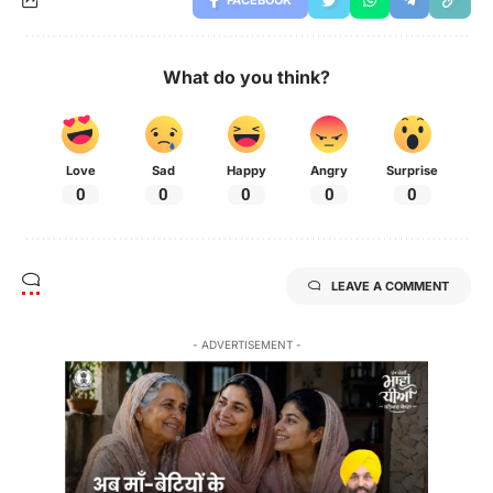
What do you think?
Love
Sad
Happy
Angry
Surprise
0
0
0
0
0
LEAVE A COMMENT
- ADVERTISEMENT -