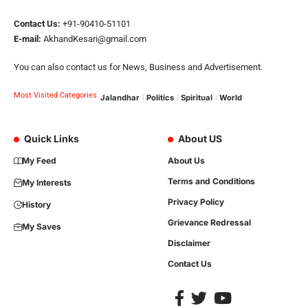
Contact Us:
+91-90410-51101
E-mail:
AkhandKesari@gmail.com
You can also contact us for News, Business and Advertisement.
Most Visited Categories
Jalandhar
Politics
Spiritual
World
Quick Links
About US
My Feed
About Us
Terms and Conditions
My Interests
Privacy Policy
History
Grievance Redressal
My Saves
Disclaimer
Contact Us