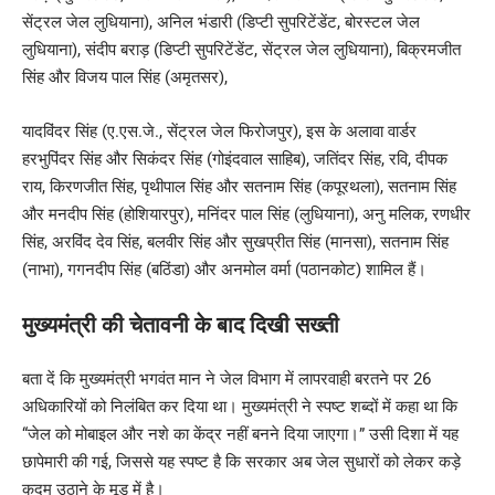
सेंट्रल जेल लुधियाना), अनिल भंडारी (डिप्टी सुपरिटेंडेंट, बोरस्टल जेल
लुधियाना), संदीप बराड़ (डिप्टी सुपरिटेंडेंट, सेंट्रल जेल लुधियाना), बिक्रमजीत
सिंह और विजय पाल सिंह (अमृतसर),
यादविंदर सिंह (ए.एस.जे., सेंट्रल जेल फिरोजपुर), इस के अलावा वार्डर
हरभुपिंदर सिंह और सिकंदर सिंह (गोइंदवाल साहिब), जतिंदर सिंह, रवि, दीपक
राय, किरणजीत सिंह, पृथीपाल सिंह और सतनाम सिंह (कपूरथला), सतनाम सिंह
और मनदीप सिंह (होशियारपुर), मनिंदर पाल सिंह (लुधियाना), अनु मलिक, रणधीर
सिंह, अरविंद देव सिंह, बलवीर सिंह और सुखप्रीत सिंह (मानसा), सतनाम सिंह
(नाभा), गगनदीप सिंह (बठिंडा) और अनमोल वर्मा (पठानकोट) शामिल हैं।
मुख्यमंत्री की चेतावनी के बाद दिखी सख्ती
बता दें कि मुख्यमंत्री भगवंत मान ने जेल विभाग में लापरवाही बरतने पर 26
अधिकारियों को निलंबित कर दिया था। मुख्यमंत्री ने स्पष्ट शब्दों में कहा था कि
“जेल को मोबाइल और नशे का केंद्र नहीं बनने दिया जाएगा।” उसी दिशा में यह
छापेमारी की गई, जिससे यह स्पष्ट है कि सरकार अब जेल सुधारों को लेकर कड़े
कदम उठाने के मूड में है।