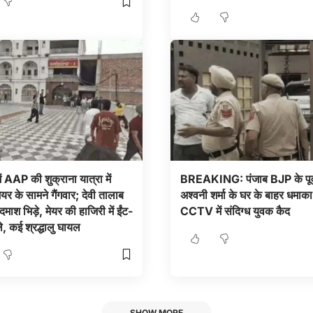
ं AAP की शुक्राना यात्रा में
BREAKING: पंजाब BJP के पूर्व
मेयर के सामने गैंगवार; देवी तालाब
अश्वनी शर्मा के घर के बाहर धमाका
 बदमाश भिड़े, मेयर की हाजिरी में ईंट-
CCTV में संदिग्ध युवक कैद
े, कई श्रद्धालु घायल
SHOW MORE