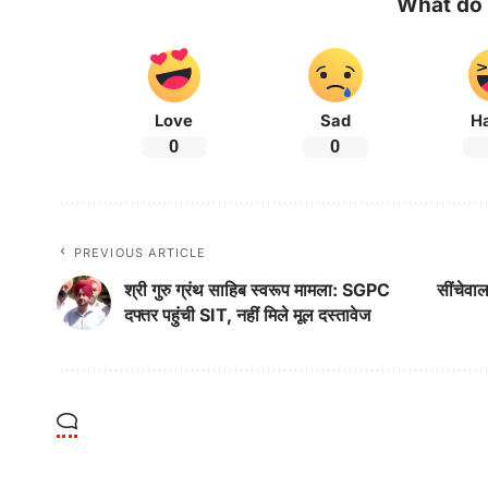
What do 
Love
Sad
H
0
0
PREVIOUS ARTICLE
श्री गुरु ग्रंथ साहिब स्वरूप मामला: SGPC
सींचेवा
दफ्तर पहुंची SIT, नहीं मिले मूल दस्तावेज