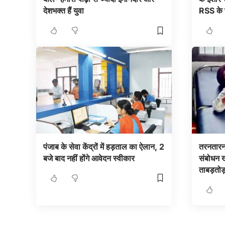
देशभक्त हैं युवा
RSS के 
पंजाब के सेवा केंद्रों में हड़ताल का ऐलान, 2
तरनतारन 
बजे बाद नहीं होंगे आवेदन स्वीकार
संबोधन खत
ताबड़तोड