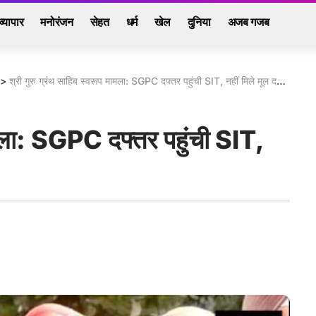
व्यापार
मनोरंजन
सेहत
धर्म
खेल
दुनिया
अजब गजब
>
श्री गुरु ग्रंथ साहिब स्वरूप मामला: SGPC दफ्तर पहुंची SIT, नहीं मिले मूल दस्तावेज
मामला: SGPC दफ्तर पहुंची SIT,