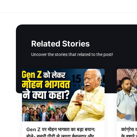
Related Stories
Uncover the stories that related to the post!
Gen Z पर मोहन भागवत का बड़ा बयान:
कांग्रेस 
बोले- हमारी पीढ़ी से ज्यादा ईमानदार और
के इशारे 