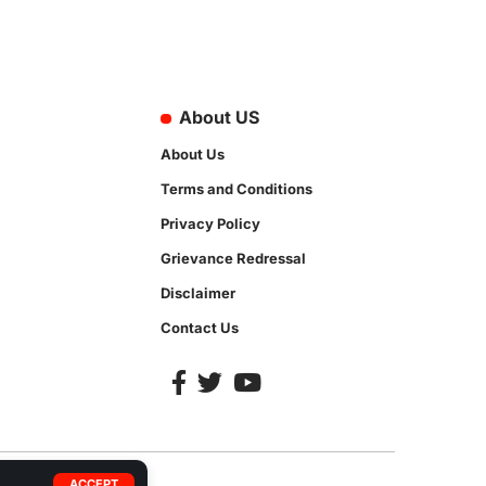
About US
About Us
Terms and Conditions
Privacy Policy
Grievance Redressal
Disclaimer
Contact Us
ACCEPT
92-35413.