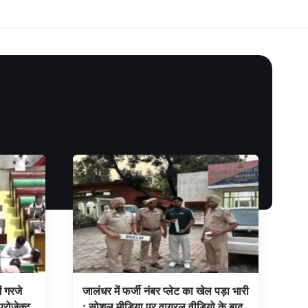
 गरजे
जालंधर में फर्जी नंबर प्लेट का खेल पड़ा भारी
्रोजेक्ट
: सोशल मीडिया पर वायरल वीडियो के बाद