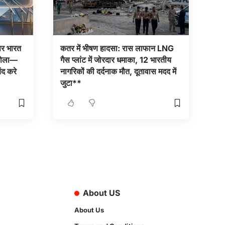
 पर भारत
कतर में भीषण हादसा: रास लाफान LNG
 बोला—
गैस प्लांट में जोरदार धमाका, 12 भारतीय
ंद करे
नागरिकों की दर्दनाक मौत, दूतावास मदद में
जुटा**
About US
About Us