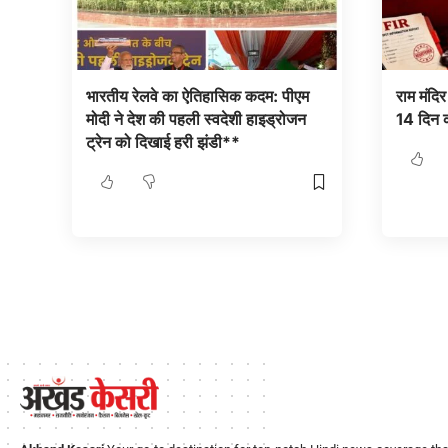
भारतीय रेलवे का ऐतिहासिक कदम: पीएम
राम मंदि
मोदी ने देश की पहली स्वदेशी हाइड्रोजन
14 दिन क
ट्रेन को दिखाई हरी झंडी**