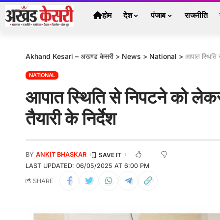
होम
देश
पंजाब
राजनीति
Akhand Kesari – अखण्ड केसरी
>
News
>
National
>
आपात स्थिति से
NATIONAL
आपात स्थिति से निपटने को लेकर
तैयारी के निर्देश
BY
ANKIT BHASKAR
LAST UPDATED: 06/05/2025 AT 6:00 PM
SHARE