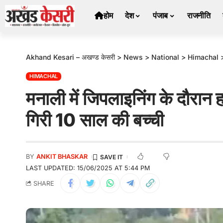
होम
देश
पंजाब
राजनीति
Akhand Kesari – अखण्ड केसरी
>
News
>
National
>
Himachal
HIMACHAL
मनाली में जिपलाइनिंग के दौरा
गिरी 10 साल की बच्ची
BY
ANKIT BHASKAR
LAST UPDATED: 15/06/2025 AT 5:44 PM
SHARE