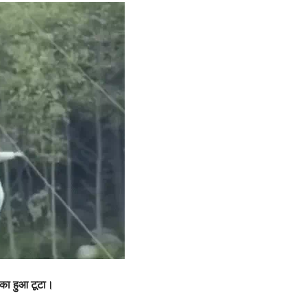
सका हुआ टूटा।