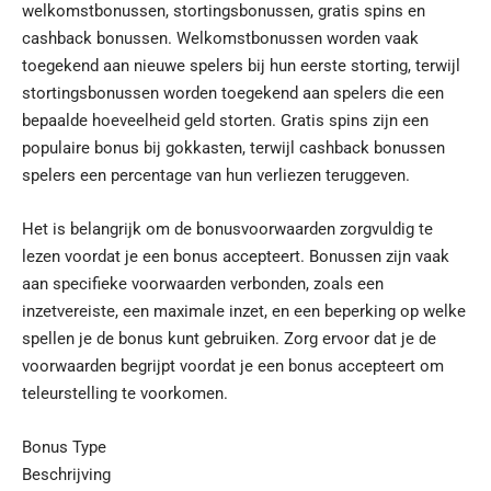
welkomstbonussen, stortingsbonussen, gratis spins en
cashback bonussen. Welkomstbonussen worden vaak
toegekend aan nieuwe spelers bij hun eerste storting, terwijl
stortingsbonussen worden toegekend aan spelers die een
bepaalde hoeveelheid geld storten. Gratis spins zijn een
populaire bonus bij gokkasten, terwijl cashback bonussen
spelers een percentage van hun verliezen teruggeven.
Het is belangrijk om de bonusvoorwaarden zorgvuldig te
lezen voordat je een bonus accepteert. Bonussen zijn vaak
aan specifieke voorwaarden verbonden, zoals een
inzetvereiste, een maximale inzet, en een beperking op welke
spellen je de bonus kunt gebruiken. Zorg ervoor dat je de
voorwaarden begrijpt voordat je een bonus accepteert om
teleurstelling te voorkomen.
Bonus Type
Beschrijving