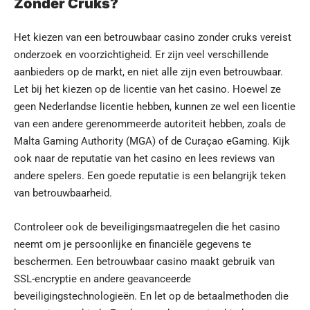
Zonder Cruks?
Het kiezen van een betrouwbaar casino zonder cruks vereist
onderzoek en voorzichtigheid. Er zijn veel verschillende
aanbieders op de markt, en niet alle zijn even betrouwbaar.
Let bij het kiezen op de licentie van het casino. Hoewel ze
geen Nederlandse licentie hebben, kunnen ze wel een licentie
van een andere gerenommeerde autoriteit hebben, zoals de
Malta Gaming Authority (MGA) of de Curaçao eGaming. Kijk
ook naar de reputatie van het casino en lees reviews van
andere spelers. Een goede reputatie is een belangrijk teken
van betrouwbaarheid.
Controleer ook de beveiligingsmaatregelen die het casino
neemt om je persoonlijke en financiële gegevens te
beschermen. Een betrouwbaar casino maakt gebruik van
SSL-encryptie en andere geavanceerde
beveiligingstechnologieën. En let op de betaalmethoden die