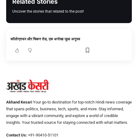
Related Stories
Uncover the stories that related to the post!
कॉलोग्राफर और चिकन रोड, एक अनोखा जुआ अनुभव
Akhand Kesari
Your go-to destination for top-notch Hindi news coverage
that spans politics, business, tech, sports, and more. Stay informed,
engage with a vibrant community, and explore a world of credible
insights. Your trusted source for staying connected with what matters.
Contact Us:
+91-90410-51101