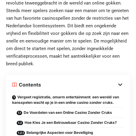
revolutie teweeggebracht in de wereld van online gokken.
Steeds meer spelers zoeken naar een manier om te genieten
van hun favoriete casinospellen zonder de restricties van het
Nederlandse licentiesysteem. Dit biedt een ongekende
vrijheid en flexibiliteit voor gokkers die op zoek zijn naar een
snelle en eenvoudige manier om te spelen. De mogelijkheid
om direct te starten met spelen, zonder ingewikkelde
verificatieprocessen, maakt het aantrekkelijker voor een
breed publiek.
Contents
Vergeet registratie, omarm entertainment: een wereld van
kansspelen wacht op je in een online casino zonder cruks.
De Voordelen van een Online Casino Zonder Cruks
Hoe Kies Je een Betrouwbaar Casino Zonder Cruks?
Belangrijke Aspecten voor Beveiliging