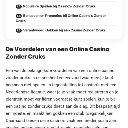
Populaire Spellen bij Casino’s Zonder Cruks
Bonussen en Promoties bij Online Casino’s Zonder
Cruks
Verantwoord Gokken bij een Casino Zonder Cruks
De Voordelen van een Online Casino
Zonder Cruks
Een van de belangrijkste voordelen van een online casino
zonder cruks is de snelheid en eenvoud waarmee je kunt
beginnen met spelen. In tegenstelling tot casino’s met een
Nederlandse licentie, waar je je vaak moet registreren en je
identiteit moet verifiëren voordat je kunt spelen, kun je bij
een casino zonder cruks direct aan de slag. Dit bespaart tijd
en moeite, en maakt het gokken een stuk toegankelijker.
Daarnaast bieden deze casino’s vaak een breder scala aan
spellen en bonussen, omdat ze niet gebonden zijn aan