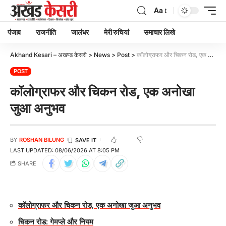
Aa
पंजाब
राजनीति
जालंधर
मेरी रुचियां
समाचार लिखे
Akhand Kesari – अखण्ड केसरी
>
News
>
Post
>
कॉलोग्राफर और चिकन रोड, एक अनोखा जुआ अनुभव
POST
कॉलोग्राफर और चिकन रोड, एक अनोखा
जुआ अनुभव
BY
ROSHAN BILUNG
LAST UPDATED: 08/06/2026 AT 8:05 PM
SHARE
कॉलोग्राफर और चिकन रोड, एक अनोखा जुआ अनुभव
चिकन रोड: गेमप्ले और नियम