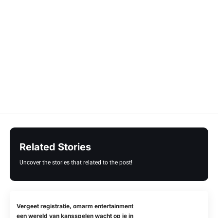
Related Stories
Uncover the stories that related to the post!
Vergeet registratie, omarm entertainment
een wereld van kansspelen wacht op je in