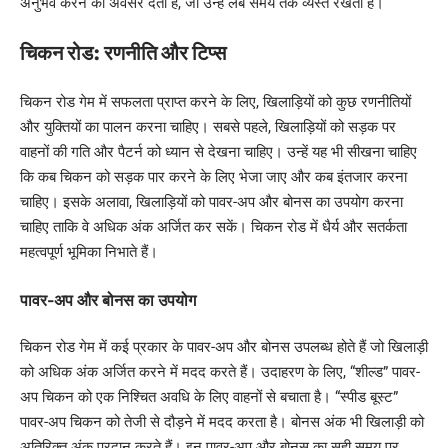
अनुभव करने का अवसर देता है, जो उन्हें लंबे समय तक व्यस्त रखता है।
चिकन रोड: रणनीति और टिप्स
चिकन रोड गेम में सफलता प्राप्त करने के लिए, खिलाड़ियों को कुछ रणनीतियों
और युक्तियों का पालन करना चाहिए। सबसे पहले, खिलाड़ियों को सड़क पर
वाहनों की गति और पैटर्न को ध्यान से देखना चाहिए। उन्हें यह भी सीखना चाहिए
कि कब चिकन को सड़क पार करने के लिए भेजा जाए और कब इंतजार करना
चाहिए। इसके अलावा, खिलाड़ियों को पावर-अप और बोनस का उपयोग करना
चाहिए ताकि वे अधिक अंक अर्जित कर सकें। चिकन रोड में धैर्य और सतर्कता
महत्वपूर्ण भूमिका निभाते हैं।
पावर-अप और बोनस का उपयोग
चिकन रोड गेम में कई प्रकार के पावर-अप और बोनस उपलब्ध होते हैं जो खिलाड़ी
को अधिक अंक अर्जित करने में मदद करते हैं। उदाहरण के लिए, “शील्ड” पावर-
अप चिकन को एक निश्चित अवधि के लिए वाहनों से बचाता है। “स्पीड बूस्ट”
पावर-अप चिकन को तेजी से दौड़ने में मदद करता है। बोनस अंक भी खिलाड़ी को
अतिरिक्त अंक प्रदान करते हैं। इन पावर-अप और बोनस का सही समय पर