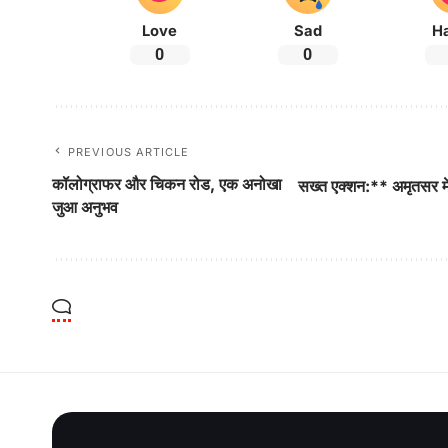
Love
Sad
H
0
0
PREVIOUS ARTICLE
कॉलोग्राफर और चिकन रोड, एक अनोखा
सख्त एक्शन:** अमृतसर में 
जुआ अनुभव