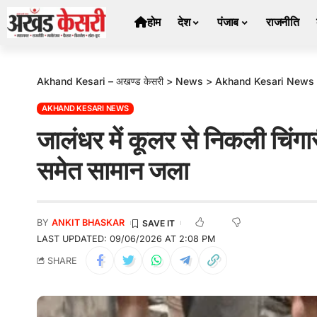
होम
देश
पंजाब
राजनीति
Akhand Kesari – अखण्ड केसरी
>
News
>
Akhand Kesari News
AKHAND KESARI NEWS
जालंधर में कूलर से निकली चिंग
समेत सामान जला
BY
ANKIT BHASKAR
LAST UPDATED: 09/06/2026 AT 2:08 PM
SHARE