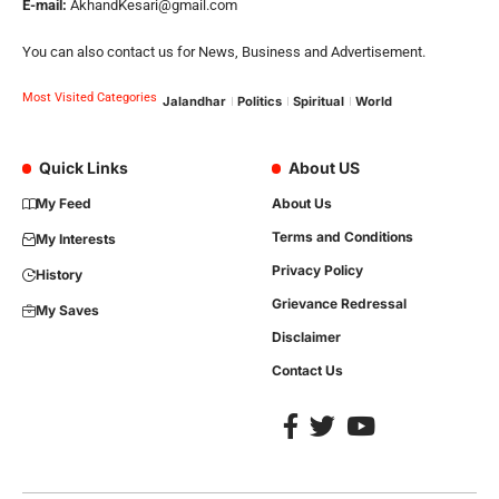
E-mail:
AkhandKesari@gmail.com
You can also contact us for News, Business and Advertisement.
Most Visited Categories
Jalandhar
Politics
Spiritual
World
Quick Links
About US
My Feed
About Us
Terms and Conditions
My Interests
Privacy Policy
History
Grievance Redressal
My Saves
Disclaimer
Contact Us