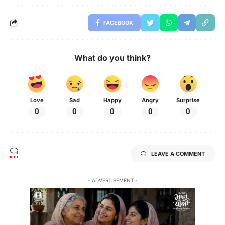
FACEBOOK
What do you think?
Love
Sad
Happy
Angry
Surprise
0
0
0
0
0
LEAVE A COMMENT
- ADVERTISEMENT -