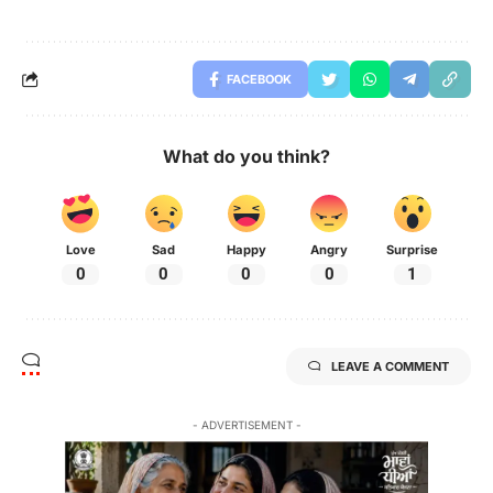
FACEBOOK
What do you think?
Love
Sad
Happy
Angry
Surprise
0
0
0
0
1
LEAVE A COMMENT
- ADVERTISEMENT -