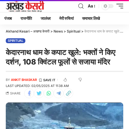
Aa
पंजाब
राजनीति
जालंधर
मेरी रुचियां
समाचार लिखे
Akhand Kesari – अखण्ड केसरी
>
News
>
Spiritual
>
केदारनाथ धाम के कपाट खुले: भक्तों ने किए दर्शन, 108 क्विंटल फूलों से सजाया मंदिर
SPIRITUAL
केदारनाथ धाम के कपाट खुले: भक्तों ने किए
दर्शन, 108 क्विंटल फूलों से सजाया मंदिर
BY
ANKIT BHASKAR
LAST UPDATED: 02/05/2025 AT 11:38 AM
SHARE