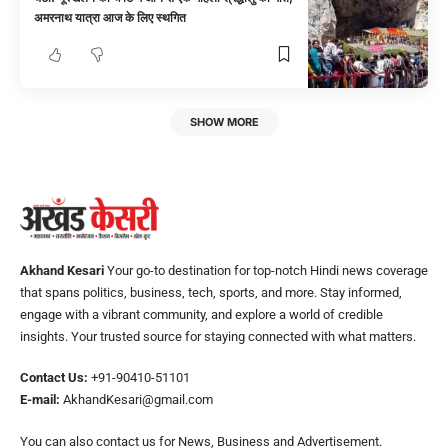
अमरनाथ यात्रा आज के लिए स्थगित
SHOW MORE
Akhand Kesari
Your go-to destination for top-notch Hindi news coverage
that spans politics, business, tech, sports, and more. Stay informed,
engage with a vibrant community, and explore a world of credible
insights. Your trusted source for staying connected with what matters.
Contact Us:
+91-90410-51101
E-mail:
AkhandKesari@gmail.com
You can also contact us for News, Business and Advertisement.