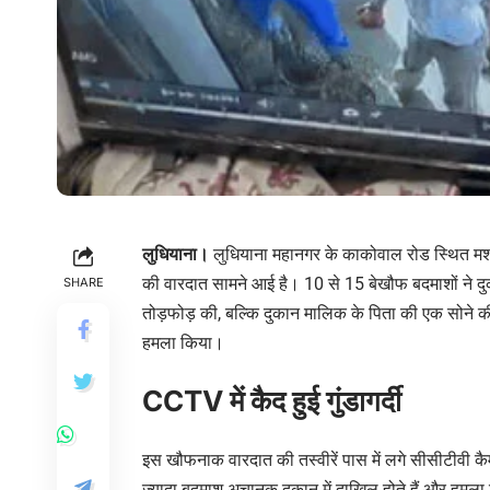
लुधियाना।
लुधियाना महानगर के काकोवाल रोड स्थित मशहूर 
की वारदात सामने आई है। 10 से 15 बेखौफ बदमाशों ने द
SHARE
तोड़फोड़ की, बल्कि दुकान मालिक के पिता की एक सोने क
हमला किया।
CCTV में कैद हुई गुंडागर्दी
इस खौफनाक वारदात की तस्वीरें पास में लगे सीसीटीवी कैमर
ज्यादा बदमाश अचानक दुकान में दाखिल होते हैं और हमला 