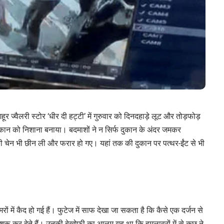
ज्वैलरी स्टोर ‘धीर दी हट्टी’ में गुरुवार को दिनदहाड़े लूट और तोड़फोड़
ुकान को निशाना बनाया। बदमाशों ने न सिर्फ दुकान के अंदर जमकर
ी चेन भी छीन ली और फरार हो गए। यहां तक की दुकान पर पत्थर-ईंट से भी
ों में कैद हो गई हैं। फुटेज में साफ देखा जा सकता है कि कैसे एक दर्जन से
शुरू कर देते हैं। उनकी बेखोफी का आलम यह था कि हमलावरों में से कुछ ने