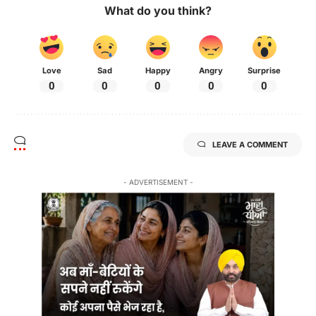
What do you think?
Love
Sad
Happy
Angry
Surprise
0
0
0
0
0
LEAVE A COMMENT
- ADVERTISEMENT -