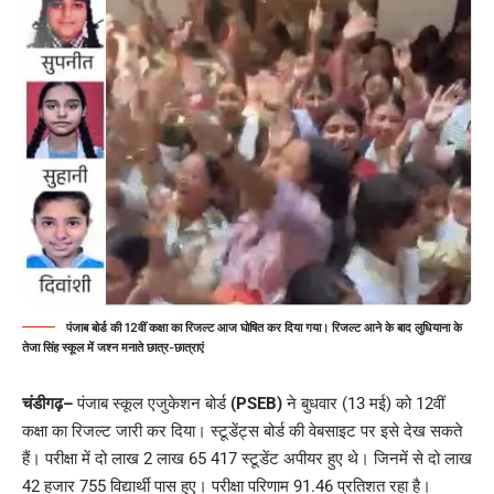
पंजाब बोर्ड की 12वीं कक्षा का रिजल्ट आज घोषित कर दिया गया। रिजल्ट आने के बाद लुधियाना के
तेजा सिंह स्कूल में जश्न मनाते छात्र-छात्राएं
चंडीगढ़
–
पंजाब स्कूल एजुकेशन बोर्ड
(PSEB)
ने बुधवार (13 मई) को 12वीं
कक्षा का रिजल्ट जारी कर दिया। स्टूडेंट्स बोर्ड की वेबसाइट पर इसे देख सकते
हैं। परीक्षा में दो लाख 2 लाख 65 417 स्टूडेंट अपीयर हुए थे। जिनमें से दो लाख
42 हजार 755 विद्यार्थी पास हुए। परीक्षा परिणाम 91.46 प्रतिशत रहा है।