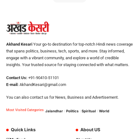
Akhand Kesari
Your go-to destination for top-notch Hindi news coverage
that spans politics, business, tech, sports, and more. Stay informed,
engage with a vibrant community, and explore a world of credible
insights. Your trusted source for staying connected with what matters.
Contact Us:
+91-90410-51101
E-mail:
AkhandKesari@gmail.com
You can also contact us for News, Business and Advertisement.
Most Visited Categories
Jalandhar
Politics
Spiritual
World
Quick Links
About US