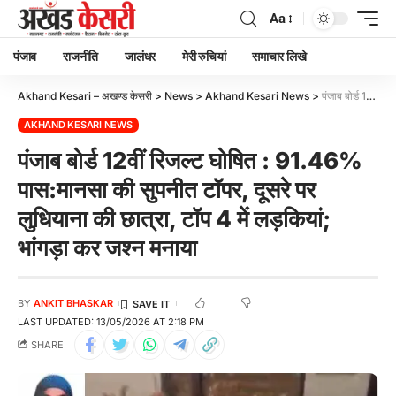
Aa
पंजाब
राजनीति
जालंधर
मेरी रुचियां
समाचार लिखे
Akhand Kesari – अखण्ड केसरी
>
News
>
Akhand Kesari News
>
पंजाब बोर्ड 12वीं रिजल्ट घोषित : 91.46% पास:मानसा की सुपनीत टॉपर, दूसरे पर लुधियाना की छात्रा, टॉप 4 में लड़कियां; भांगड़ा कर जश्न मनाया
AKHAND KESARI NEWS
पंजाब बोर्ड 12वीं रिजल्ट घोषित : 91.46%
पास:मानसा की सुपनीत टॉपर, दूसरे पर
लुधियाना की छात्रा, टॉप 4 में लड़कियां;
भांगड़ा कर जश्न मनाया
BY
ANKIT BHASKAR
LAST UPDATED: 13/05/2026 AT 2:18 PM
SHARE