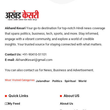
Akhand Kesari
Your go-to destination for top-notch Hindi news coverage
that spans politics, business, tech, sports, and more. Stay informed,
engage with a vibrant community, and explore a world of credible
insights. Your trusted source for staying connected with what matters.
Contact Us:
+91-90410-51101
E-mail:
AkhandKesari@gmail.com
You can also contact us for News, Business and Advertisement.
Most Visited Categories
Jalandhar
Politics
Spiritual
World
Quick Links
About US
My Feed
About Us