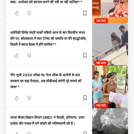
कहा- अयोध्या को बदनाम करने की रची जा रही साजिश**
NEWS
अमेरिकी विदेश मंत्री मार्को रुबियो आज से चार दिवसीय भारत
दौरे पर; कोलकाता में मदर टेरेसा की समाधि पर देंगे श्रद्धांजलि,
दिल्ली में क्वाड बैठक में होंगे शामिल**
NEWS
नीट यूजी 2026 परीक्षा रद्द: पेपर लीक के आरोपों के बाद
सरकार का बड़ा फैसला, अब सीबीआई करेगी पूरे मामले की
जांच**
NEWS
भारत मौसम विज्ञान विभाग (IMD) ने दिल्ली, हरियाणा, उत्तर
प्रदेश और पंजाब में घने कोहरे की भविष्यवाणी की है।