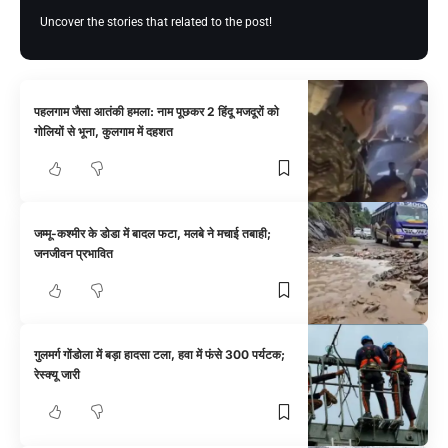
Uncover the stories that related to the post!
पहलगाम जैसा आतंकी हमला: नाम पूछकर 2 हिंदू मजदूरों को
गोलियों से भूना, कुलगाम में दहशत
जम्मू-कश्मीर के डोडा में बादल फटा, मलबे ने मचाई तबाही;
जनजीवन प्रभावित
गुलमर्ग गोंडोला में बड़ा हादसा टला, हवा में फंसे 300 पर्यटक;
रेस्क्यू जारी