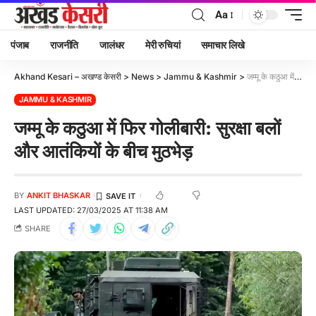
Aa
पंजाब
राजनीति
जालंधर
मेरी रुचियां
समाचार लिखे
Akhand Kesari – अखण्ड केसरी
>
News
>
Jammu & Kashmir
>
जम्मू के कठुआ में फिर गोलीबारी: सुरक्षा बलों और आतंकियों के बीच मुठभेड़
JAMMU & KASHMIR
जम्मू के कठुआ में फिर गोलीबारी: सुरक्षा बलों
और आतंकियों के बीच मुठभेड़
BY
ANKIT BHASKAR
LAST UPDATED: 27/03/2025 AT 11:38 AM
SHARE