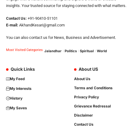
insights. Your trusted source for staying connected with what matters.
Contact Us:
+91-90410-51101
E-mail:
AkhandKesari@gmail.com
You can also contact us for News, Business and Advertisement.
Most Visited Categories
Jalandhar
Politics
Spiritual
World
Quick Links
About US
My Feed
About Us
Terms and Conditions
My Interests
Privacy Policy
History
Grievance Redressal
My Saves
Disclaimer
Contact Us