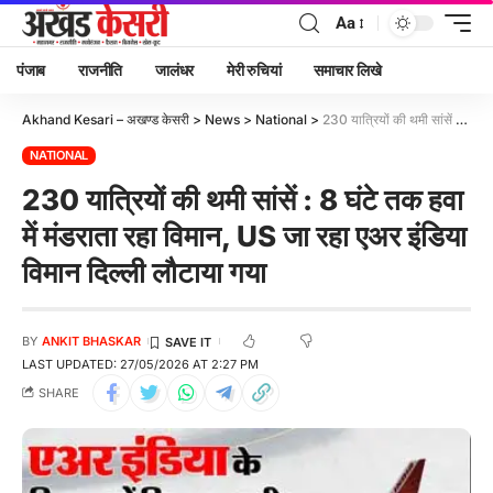
Aa
पंजाब
राजनीति
जालंधर
मेरी रुचियां
समाचार लिखे
Akhand Kesari – अखण्ड केसरी
>
News
>
National
>
230 यात्रियों की थमी सांसें : 8 घंटे तक हवा में मंडराता रहा विमान, US जा रहा एअर इंडिया विमान दिल्ली लौटाया गया
NATIONAL
230 यात्रियों की थमी सांसें : 8 घंटे तक हवा
में मंडराता रहा विमान, US जा रहा एअर इंडिया
विमान दिल्ली लौटाया गया
BY
ANKIT BHASKAR
LAST UPDATED: 27/05/2026 AT 2:27 PM
SHARE