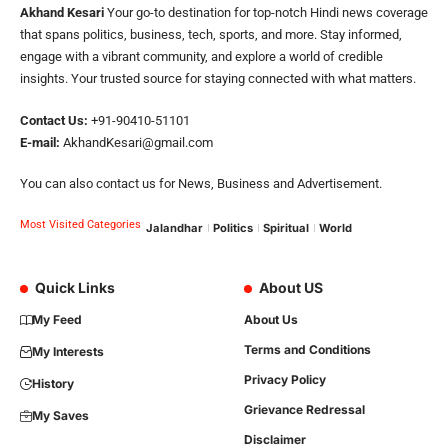
Akhand Kesari
Your go-to destination for top-notch Hindi news coverage
that spans politics, business, tech, sports, and more. Stay informed,
engage with a vibrant community, and explore a world of credible
insights. Your trusted source for staying connected with what matters.
Contact Us:
+91-90410-51101
E-mail:
AkhandKesari@gmail.com
You can also contact us for News, Business and Advertisement.
Most Visited Categories
Jalandhar
Politics
Spiritual
World
Quick Links
About US
My Feed
About Us
Terms and Conditions
My Interests
Privacy Policy
History
Grievance Redressal
My Saves
Disclaimer