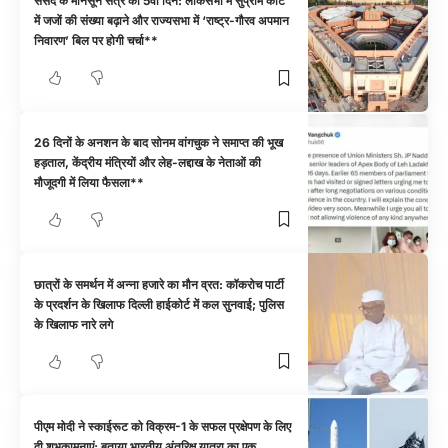
संसद के मानसून सत्र का 5वां दिन: लोकसभा में सुप्रीम कोर्ट
में जजों की संख्या बढ़ाने और राज्यसभा में ‘राष्ट्र-गौरव अपमान
निवारण’ बिल पर होगी चर्चा**
26 दिनों के अनशन के बाद सोनम वांगचुक ने समाप्त की भूख
हड़ताल, केंद्रीय मंत्रियों और लेह-लद्दाख के नेताओं की
मौजूदगी में लिया फैसला**
छात्रों के समर्थन में अन्ना हजारे का मौन व्रत: कॉकरोच पार्टी
के प्रदर्शन के खिलाफ दिल्ली हाईकोर्ट में कल सुनवाई; पुलिस
के खिलाफ नारे लगे
पीएम मोदी ने स्काईरूट को विक्रम-1 के सफल प्रक्षेपण के लिए
दी शुभकामनाएं; बताया भारतीय अंतरिक्ष यात्रा का एक