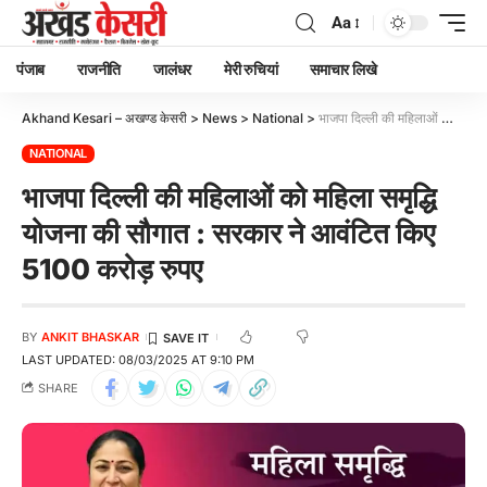
Aa
पंजाब
राजनीति
जालंधर
मेरी रुचियां
समाचार लिखे
Akhand Kesari – अखण्ड केसरी
>
News
>
National
>
भाजपा दिल्ली की महिलाओं को महिला समृद्धि योजना की सौगात : सरकार ने आवंटित किए 5100 करोड़ रुपए
NATIONAL
भाजपा दिल्ली की महिलाओं को महिला समृद्धि
योजना की सौगात : सरकार ने आवंटित किए
5100 करोड़ रुपए
BY
ANKIT BHASKAR
LAST UPDATED: 08/03/2025 AT 9:10 PM
SHARE