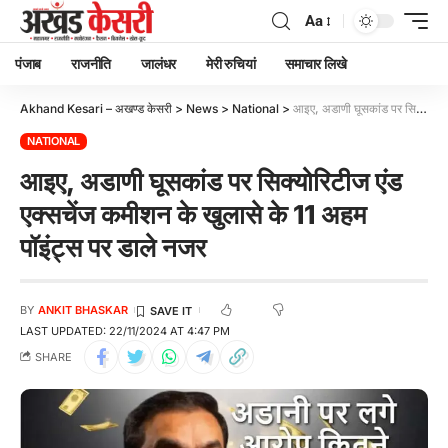
Aa
पंजाब
राजनीति
जालंधर
मेरी रुचियां
समाचार लिखे
Akhand Kesari – अखण्ड केसरी
>
News
>
National
>
आइए, अडाणी घूसकांड पर सिक्योरिटीज एंड एक्सचेंज कमीशन के खुलासे के 11 अहम पॉइंट्स पर डाले नजर
NATIONAL
आइए, अडाणी घूसकांड पर सिक्योरिटीज एंड
एक्सचेंज कमीशन के खुलासे के 11 अहम
पॉइंट्स पर डाले नजर
BY
ANKIT BHASKAR
LAST UPDATED: 22/11/2024 AT 4:47 PM
SHARE