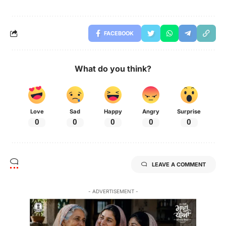
FACEBOOK
What do you think?
Love
Sad
Happy
Angry
Surprise
0
0
0
0
0
LEAVE A COMMENT
- ADVERTISEMENT -