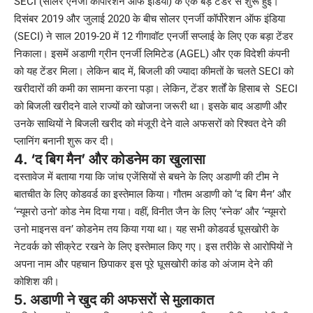
SECI (सोलर एनर्जी कॉर्पोरेशन ऑफ इंडिया) के एक बड़े टेंडर से शुरू हुई।
दिसंबर 2019 और जुलाई 2020 के बीच सोलर एनर्जी कॉर्पोरेशन ऑफ इंडिया
(SECI) ने साल 2019-20 में 12 गीगावॉट एनर्जी सप्लाई के लिए एक बड़ा टेंडर
निकाला। इसमें अडाणी ग्रीन एनर्जी लिमिटेड (AGEL) और एक विदेशी कंपनी
को यह टेंडर मिला। लेकिन बाद में, बिजली की ज्यादा कीमतों के चलते SECI को
खरीदारों की कमी का सामना करना पड़ा। लेकिन, टेंडर शर्तों के हिसाब से SECI
को बिजली खरीदने वाले राज्यों को खोजना जरूरी था। इसके बाद अडाणी और
उनके साथियों ने बिजली खरीद को मंजूरी देने वाले अफसरों को रिश्वत देने की
प्लानिंग बनानी शुरू कर दी।
4. ‘द बिग मैन’ और कोडनेम का खुलासा
दस्तावेज में बताया गया कि जांच एजेंसियों से बचने के लिए अडाणी की टीम ने
बातचीत के लिए कोडवर्ड का इस्तेमाल किया। गौतम अडाणी को ‘द बिग मैन’ और
‘न्यूमरो उनो’ कोड नेम दिया गया। वहीं, विनीत जैन के लिए ‘स्नेक’ और ‘न्यूमरो
उनो माइनस वन’ कोडनेम तय किया गया था। यह सभी कोडवर्ड घूसखोरी के
नेटवर्क को सीक्रेट रखने के लिए इस्तेमाल किए गए। इस तरीके से आरोपियों ने
अपना नाम और पहचान छिपाकर इस पूरे घूसखोरी कांड को अंजाम देने की
कोशिश की।
5. अडाणी ने खुद की अफसरों से मुलाकात