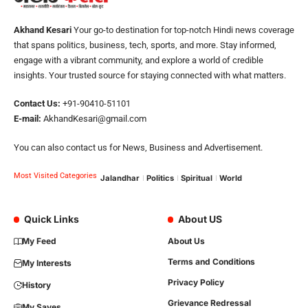
Akhand Kesari
Your go-to destination for top-notch Hindi news coverage
that spans politics, business, tech, sports, and more. Stay informed,
engage with a vibrant community, and explore a world of credible
insights. Your trusted source for staying connected with what matters.
Contact Us:
+91-90410-51101
E-mail:
AkhandKesari@gmail.com
You can also contact us for News, Business and Advertisement.
Most Visited Categories
Jalandhar
Politics
Spiritual
World
Quick Links
About US
My Feed
About Us
Terms and Conditions
My Interests
Privacy Policy
History
Grievance Redressal
My Saves