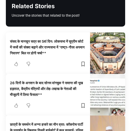
Related Stories
Uncover the stories that related to the post!
संसद के मानसून सत्र का 5वां दिन: लोकसभा में सुप्रीम कोर्ट
में जजों की संख्या बढ़ाने और राज्यसभा में ‘राष्ट्र-गौरव अपमान
निवारण’ बिल पर होगी चर्चा**
26 दिनों के अनशन के बाद सोनम वांगचुक ने समाप्त की भूख
हड़ताल, केंद्रीय मंत्रियों और लेह-लद्दाख के नेताओं की
मौजूदगी में लिया फैसला**
छात्रों के समर्थन में अन्ना हजारे का मौन व्रत: कॉकरोच पार्टी
के प्रदर्शन के खिलाफ दिल्ली हाईकोर्ट में कल सुनवाई; पुलिस