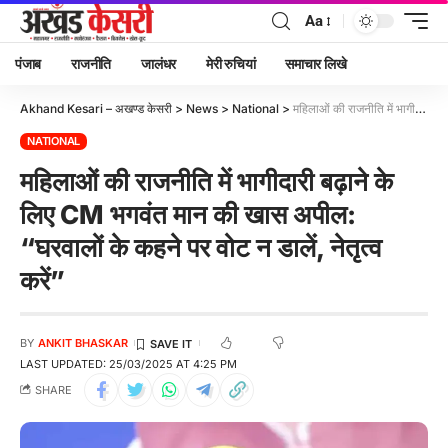
Aa
पंजाब
राजनीति
जालंधर
मेरी रुचियां
समाचार लिखे
Akhand Kesari – अखण्ड केसरी
>
News
>
National
>
महिलाओं की राजनीति में भागीदारी बढ़ाने के लिए CM भगवंत मान की खास अपील: “घरवालों के कहने पर वोट न डालें, नेतृत्व करें”
NATIONAL
महिलाओं की राजनीति में भागीदारी बढ़ाने के
लिए CM भगवंत मान की खास अपील:
“घरवालों के कहने पर वोट न डालें, नेतृत्व
करें”
BY
ANKIT BHASKAR
LAST UPDATED: 25/03/2025 AT 4:25 PM
SHARE