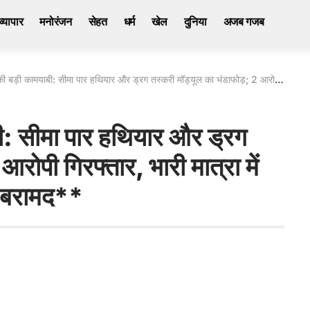
व्यापार
मनोरंजन
सेहत
धर्म
खेल
दुनिया
अजब गजब
ाबी: सीमा पार हथियार और ड्रग तस्करी मॉड्यूल का भंडाफोड़; 2 आरोपी गिरफ्तार, भारी मात्रा में हेरोइन और अत्याधुनिक पिस्तौल बरामद**
ी: सीमा पार हथियार और ड्रग
रोपी गिरफ्तार, भारी मात्रा में
ल बरामद**