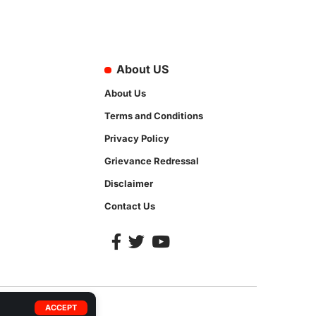
About US
About Us
Terms and Conditions
Privacy Policy
Grievance Redressal
Disclaimer
Contact Us
ACCEPT
92-35413.