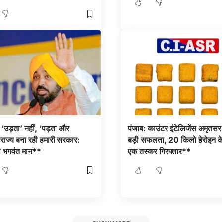
 ‘उड़ता’ नहीं, ‘पड़ता और
पंजाब: काउंटर इंटेलिजेंस अमृतसर
’ राज्य बना रही हमारी सरकार:
बड़ी सफलता, 20 किलो हेरोइन क
्री भगवंत मान**
एक तस्कर गिरफ्तार**