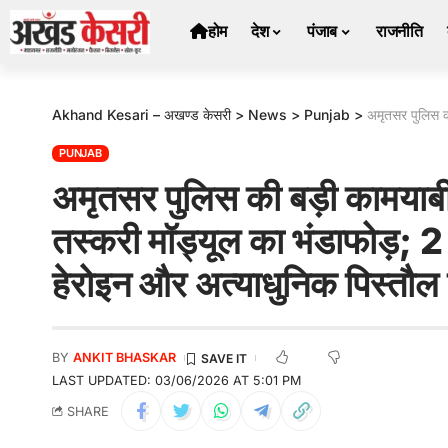
होम
देश
पंजाब
राजनीति
Akhand Kesari – अखण्ड केसरी
>
News
>
Punjab
>
अमृतसर पुलिस की बड़ी कामय
PUNJAB
अमृतसर पुलिस की बड़ी कामयाब
तस्करी मॉड्यूल का भंडाफोड़; 2 आ
हेरोइन और अत्याधुनिक पिस्तौ
BY
ANKIT BHASKAR
LAST UPDATED: 03/06/2026 AT 5:01 PM
SHARE