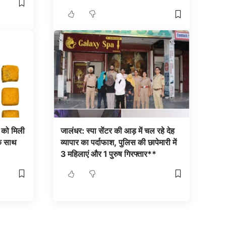
 को मिली
जालंधर: स्पा सेंटर की आड़ में चल रहे देह
े साथ
व्यापार का पर्दाफाश, पुलिस की छापेमारी में
3 महिलाएं और 1 पुरुष गिरफ्तार**