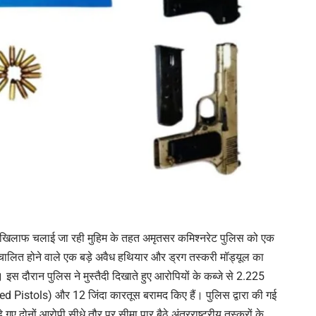
ं के खिलाफ चलाई जा रही मुहिम के तहत अमृतसर कमिश्नरेट पुलिस को एक
चालित होने वाले एक बड़े अवैध हथियार और ड्रग तस्करी मॉड्यूल का
। इस दौरान पुलिस ने मुस्तैदी दिखाते हुए आरोपियों के कब्जे से 2.225
ed Pistols) और 12 जिंदा कारतूस बरामद किए हैं। पुलिस द्वारा की गई
गए दोनों आरोपी सीधे तौर पर सीमा पार बैठे अंतरराष्ट्रीय तस्करों के