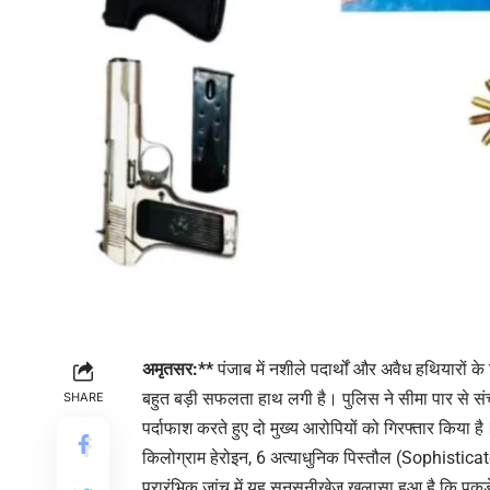
अमृतसर:**
पंजाब में नशीले पदार्थों और अवैध हथियारो
बहुत बड़ी सफलता हाथ लगी है। पुलिस ने सीमा पार से सं
SHARE
पर्दाफाश करते हुए दो मुख्य आरोपियों को गिरफ्तार किया है
किलोग्राम हेरोइन, 6 अत्याधुनिक पिस्तौल (Sophisticat
प्रारंभिक जांच में यह सनसनीखेज खुलासा हुआ है कि पकड़े 