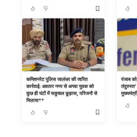
कमिशनरेट पुलिस जालंधर की त्वरित
पंजाब को
कार्रवाई: अवतार नगर से अगवा युवक को
तंदुरुस्त
कुछ ही घंटों में सकुशल छुड़ाया, परिजनों से
मुख्यमंत
मिलाया**