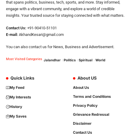
that spans politics, business, tech, sports, and more. Stay informed,
engage with a vibrant community, and explore a world of credible
insights. Your trusted source for staying connected with what matters.
Contact Us:
+91-90410-51101
E-mail:
AkhandKesari@gmail.com
You can also contact us for News, Business and Advertisement.
Most Visited Categories
Jalandhar
Politics
Spiritual
World
Quick Links
About US
My Feed
About Us
Terms and Conditions
My Interests
Privacy Policy
History
Grievance Redressal
My Saves
Disclaimer
Contact Us