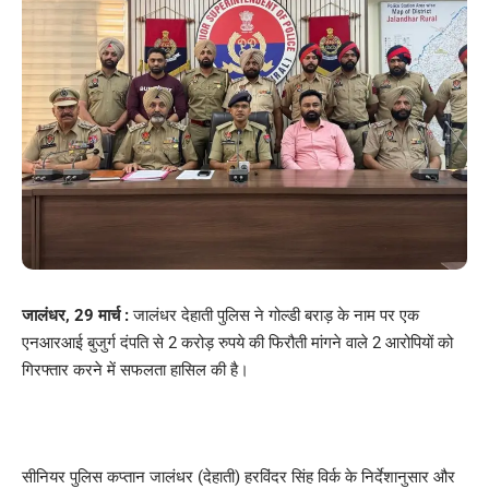
जालंधर, 29 मार्च :
जालंधर देहाती पुलिस ने गोल्डी बराड़ के नाम पर एक
एनआरआई बुजुर्ग दंपति से 2 करोड़ रुपये की फिरौती मांगने वाले 2 आरोपियों को
गिरफ्तार करने में सफलता हासिल की है।
सीनियर पुलिस कप्तान जालंधर (देहाती) हरविंदर सिंह विर्क के निर्देशानुसार और