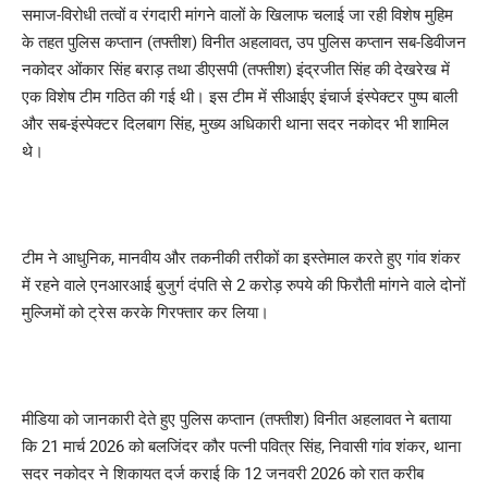
समाज-विरोधी तत्वों व रंगदारी मांगने वालों के खिलाफ चलाई जा रही विशेष मुहिम
के तहत पुलिस कप्तान (तफ्तीश) विनीत अहलावत, उप पुलिस कप्तान सब-डिवीजन
नकोदर ओंकार सिंह बराड़ तथा डीएसपी (तफ्तीश) इंद्रजीत सिंह की देखरेख में
एक विशेष टीम गठित की गई थी। इस टीम में सीआईए इंचार्ज इंस्पेक्टर पुष्प बाली
और सब-इंस्पेक्टर दिलबाग सिंह, मुख्य अधिकारी थाना सदर नकोदर भी शामिल
थे।
टीम ने आधुनिक, मानवीय और तकनीकी तरीकों का इस्तेमाल करते हुए गांव शंकर
में रहने वाले एनआरआई बुजुर्ग दंपति से 2 करोड़ रुपये की फिरौती मांगने वाले दोनों
मुल्जिमों को ट्रेस करके गिरफ्तार कर लिया।
मीडिया को जानकारी देते हुए पुलिस कप्तान (तफ्तीश) विनीत अहलावत ने बताया
कि 21 मार्च 2026 को बलजिंदर कौर पत्नी पवित्र सिंह, निवासी गांव शंकर, थाना
सदर नकोदर ने शिकायत दर्ज कराई कि 12 जनवरी 2026 को रात करीब