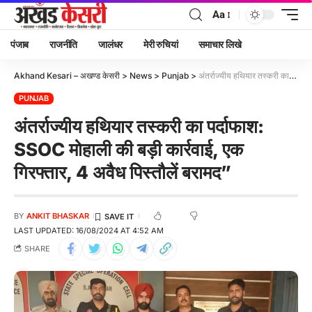
Aa
पंजाब
राजनीति
जालंधर
मेरी रुचियां
समाचार लिखे
Akhand Kesari – अखण्ड केसरी
>
News
>
Punjab
>
अंतर्राज्यीय हथियार तस्करी का पर्दाफाश: SSOC मोहाली की बड़ी कार्रवाई, एक गिरफ्तार, 4 अवैध पिस्तौलें बरामद”
PUNJAB
अंतर्राज्यीय हथियार तस्करी का पर्दाफाश:
SSOC मोहाली की बड़ी कार्रवाई, एक
गिरफ्तार, 4 अवैध पिस्तौलें बरामद”
BY
ANKIT BHASKAR
LAST UPDATED: 16/08/2024 AT 4:52 AM
SHARE