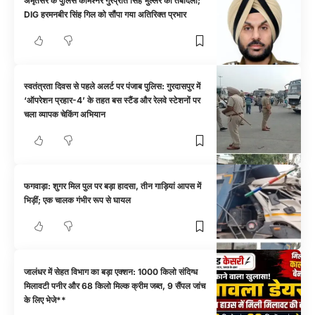
अमृतसर के पुलिस कमिश्नर गुरप्रीत सिंह भुल्लर का तबादला;
DIG हरमनबीर सिंह गिल को सौंपा गया अतिरिक्त प्रभार
स्वतंत्रता दिवस से पहले अलर्ट पर पंजाब पुलिस: गुरदासपुर में
‘ऑपरेशन प्रहार-4’ के तहत बस स्टैंड और रेलवे स्टेशनों पर
चला व्यापक चेकिंग अभियान
फगवाड़ा: शुगर मिल पुल पर बड़ा हादसा, तीन गाड़ियां आपस में
भिड़ीं; एक चालक गंभीर रूप से घायल
जालंधर में सेहत विभाग का बड़ा एक्शन: 1000 किलो संदिग्ध
मिलावटी पनीर और 68 किलो मिल्क क्रीम जब्त, 9 सैंपल जांच
के लिए भेजे**