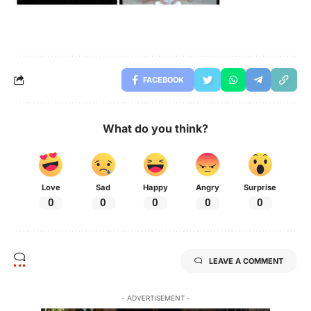
FACEBOOK
What do you think?
Love
Sad
Happy
Angry
Surprise
0
0
0
0
0
LEAVE A COMMENT
- ADVERTISEMENT -