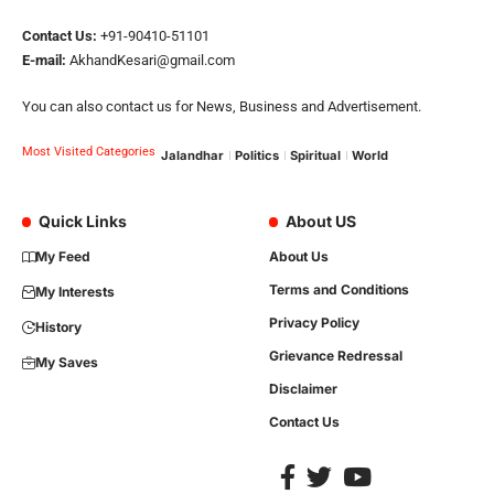
Contact Us:
+91-90410-51101
E-mail:
AkhandKesari@gmail.com
You can also contact us for News, Business and Advertisement.
Most Visited Categories
Jalandhar
Politics
Spiritual
World
Quick Links
About US
My Feed
About Us
Terms and Conditions
My Interests
Privacy Policy
History
Grievance Redressal
My Saves
Disclaimer
Contact Us