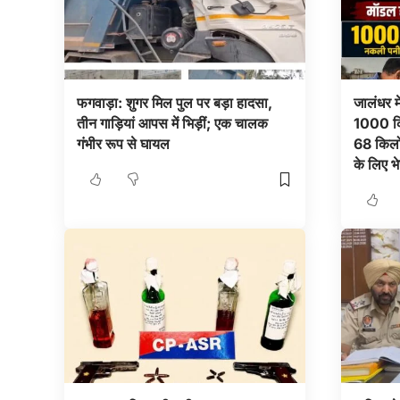
फगवाड़ा: शुगर मिल पुल पर बड़ा हादसा,
जालंधर म
तीन गाड़ियां आपस में भिड़ीं; एक चालक
1000 कि
गंभीर रूप से घायल
68 किलो 
के लिए भ