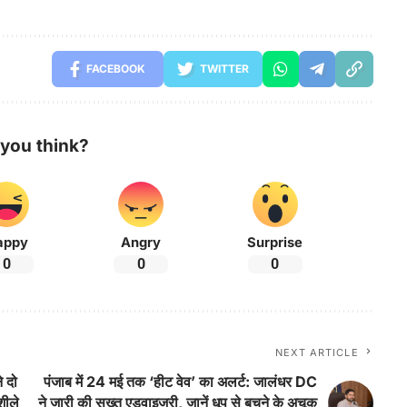
FACEBOOK
TWITTER
you think?
appy
Angry
Surprise
0
0
0
NEXT ARTICLE
े दो
पंजाब में 24 मई तक ‘हीट वेव’ का अलर्ट: जालंधर DC
शीले
ने जारी की सख्त एडवाइजरी, जानें धूप से बचने के अचूक