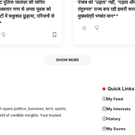
 पुलिस जालंधर की त्वरित
पंजाब को ‘उड़ता’ नहीं, ‘पड़ता औ
: अवतार नगर से अगवा युवक को
तंदुरुस्त’ राज्य बना रही हमारी सर
टों में सकुशल छुड़ाया, परिजनों से
मुख्यमंत्री भगवंत मान**
*
SHOW MORE
Quick Links
My Feed
 spans politics, business, tech, sports,
My Interests
d of credible insights. Your trusted
History
My Saves