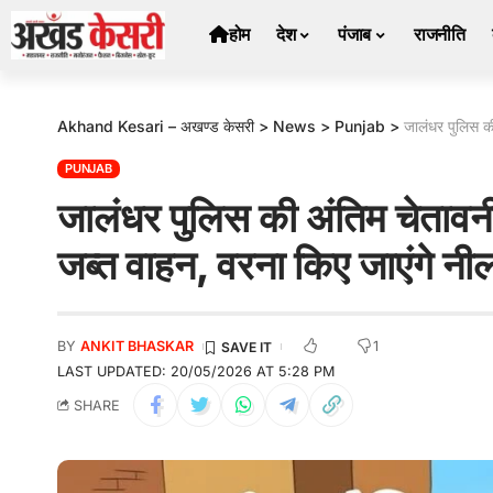
होम
देश
पंजाब
राजनीति
Akhand Kesari – अखण्ड केसरी
>
News
>
Punjab
>
जालंधर पुलिस की 
PUNJAB
जालंधर पुलिस की अंतिम चेतावनी:
जब्त वाहन, वरना किए जाएंगे न
1
BY
ANKIT BHASKAR
LAST UPDATED: 20/05/2026 AT 5:28 PM
SHARE