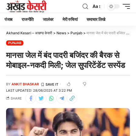
Aa
पंजाब
राजनीति
जालंधर
मेरी रुचियां
समाचार लिखे
Akhand Kesari – अखण्ड केसरी
>
News
>
Punjab
>
मानसा जेल में बंद पादरी बजिंदर की बैरक से मोबाइल-नकदी मिली; जेल सुपरिटेंडेंट सस्पेंड
PUNJAB
मानसा जेल में बंद पादरी बजिंदर की बैरक से
मोबाइल-नकदी मिली; जेल सुपरिटेंडेंट सस्पेंड
BY
ANKIT BHASKAR
LAST UPDATED: 28/06/2025 AT 3:22 PM
SHARE