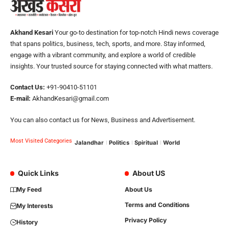
Akhand Kesari
Your go-to destination for top-notch Hindi news coverage
that spans politics, business, tech, sports, and more. Stay informed,
engage with a vibrant community, and explore a world of credible
insights. Your trusted source for staying connected with what matters.
Contact Us:
+91-90410-51101
E-mail:
AkhandKesari@gmail.com
You can also contact us for News, Business and Advertisement.
Most Visited Categories
Jalandhar
Politics
Spiritual
World
Quick Links
About US
My Feed
About Us
Terms and Conditions
My Interests
Privacy Policy
History