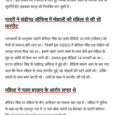
गई है। इस मामले को गंभीरता से लेते हुए पंजाब सरकार पहले ही मानसा जेल के
सुपरिटेंडेंट इकबाल बराड़ को निलंबित कर चुकी है।
पादरी ने चंडीगढ़ ऑफिस में मोहाली की महिला से की थी
मारपीट
जानकारी के अनुसार पादरी बजिंदर सिंह का उक्त वीडियो 16 मार्च (रविवार) को
तेजी से वायरल होने लगा था। जिसमें इस VIDEO में बजिंदर सिंह एक महिला को
थप्पड़ मारता दिख रहा था। इससे पहले उसने बच्चे के साथ बैठी इस महिला के
मुंह पर कॉपी भी फेंक कर मारी थी। वायरल हुआ वीडियो 14 फरवरी का था।
घटना बजिंदर सिंह के चंडीगढ़ ऑफिस में हुई थी। वीडियो सामने आने के बाद पता
चला कि जिस महिला के साथ मारपीट हुई, वह मोहाली की रहने वाली थी। जोकि
पादरी के पास काम करती थी। उसी के साथ ये मारपीट की गई थी।
महिला ने गलत हरकत के आरोप लगाए थे
बजिंदर सिंह पर महिला से यौन उत्पीड़न का मामला चल रहा है। महिला ने पुलिस
से कहा था कि ताजपुर गांव में ‘द चर्च ऑफ ग्लोरी एंड विस्डम’ के पादरी बजिंदर