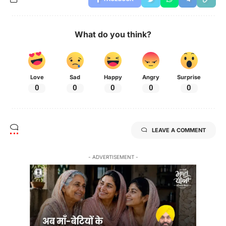
What do you think?
Love
Sad
Happy
Angry
Surprise
0
0
0
0
0
LEAVE A COMMENT
- ADVERTISEMENT -