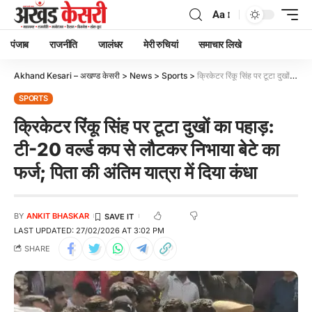
Aa
पंजाब
राजनीति
जालंधर
मेरी रुचियां
समाचार लिखे
Akhand Kesari – अखण्ड केसरी
>
News
>
Sports
>
क्रिकेटर रिंकू सिंह पर टूटा दुखों का पहाड़: टी-20 वर्ल्ड कप से लौटकर निभाया बेटे का फर्ज; पिता की अंतिम यात्रा में दिया कंधा
SPORTS
क्रिकेटर रिंकू सिंह पर टूटा दुखों का पहाड़:
टी-20 वर्ल्ड कप से लौटकर निभाया बेटे का
फर्ज; पिता की अंतिम यात्रा में दिया कंधा
BY
ANKIT BHASKAR
LAST UPDATED: 27/02/2026 AT 3:02 PM
SHARE