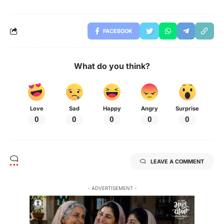
FACEBOOK
What do you think?
Love
Sad
Happy
Angry
Surprise
0
0
0
0
0
LEAVE A COMMENT
- ADVERTISEMENT -