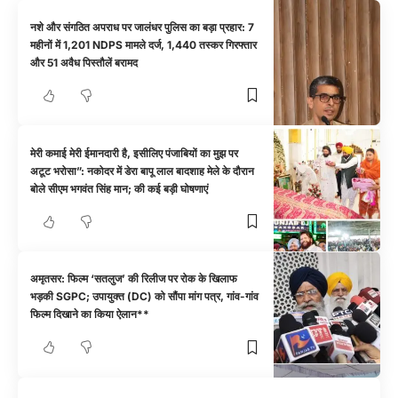
नशे और संगठित अपराध पर जालंधर पुलिस का बड़ा प्रहार: 7
महीनों में 1,201 NDPS मामले दर्ज, 1,440 तस्कर गिरफ्तार
और 51 अवैध पिस्तौलें बरामद
मेरी कमाई मेरी ईमानदारी है, इसीलिए पंजाबियों का मुझ पर
अटूट भरोसा”: नकोदर में डेरा बापू लाल बादशाह मेले के दौरान
बोले सीएम भगवंत सिंह मान; की कई बड़ी घोषणाएं
अमृतसर: फिल्म ‘सतलुज’ की रिलीज पर रोक के खिलाफ
भड़की SGPC; उपायुक्त (DC) को सौंपा मांग पत्र, गांव-गांव
फिल्म दिखाने का किया ऐलान**