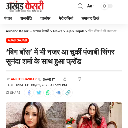
Aa
पंजाब
राजनीति
जालंधर
मेरी रुचियां
समाचार लिखे
Akhand Kesari – अखण्ड केसरी
>
News
>
Ajab Gajab
>
‘बिग बॉस’ में भी नजर आ चुकीं पंजाबी सिंगर सुनंदा शर्मा के साथ हुआ फ्रॉड
AJAB GAJAB
‘बिग बॉस’ में भी नजर आ चुकीं पंजाबी सिंगर
सुनंदा शर्मा के साथ हुआ फ्रॉड
BY
ANKIT BHASKAR
LAST UPDATED: 08/03/2025 AT 5:19 PM
SHARE