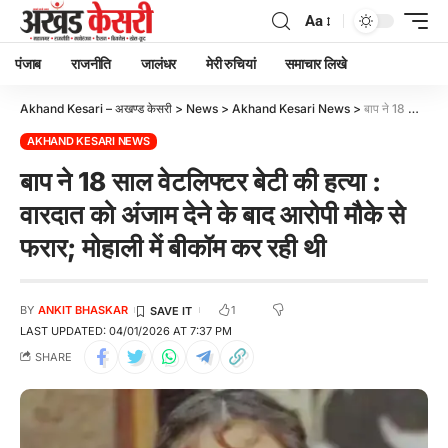
Aa
पंजाब
राजनीति
जालंधर
मेरी रुचियां
समाचार लिखे
Akhand Kesari – अखण्ड केसरी
>
News
>
Akhand Kesari News
>
बाप ने 18 साल वेटलिफ्टर बेटी की हत्या : वारदात को अंजाम देने के बाद आरोपी मौके से फरार; मोहाली में बीकॉम कर रही थी
AKHAND KESARI NEWS
बाप ने 18 साल वेटलिफ्टर बेटी की हत्या :
वारदात को अंजाम देने के बाद आरोपी मौके से
फरार; मोहाली में बीकॉम कर रही थी
1
BY
ANKIT BHASKAR
LAST UPDATED: 04/01/2026 AT 7:37 PM
SHARE