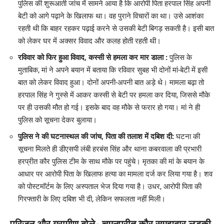
पुलिस की शुरूआती जांच में सामने आया है कि आरोपी पिता हरपाल सिंह अपनी
बेटी को आगे पढ़ाने के खिलाफ था। वह पुराने विचारों का था। उसे आशंका
रहती थी कि बाहर रहकर पढ़ाई करने से उसकी बेटी बिगड़ सकती है। इसी बात
को लेकर घर में अक्सर विवाद और कलह होती रहती थी।
रविवार को फिर हुआ विवाद, कस्सी से हमला कर मार डाला :
पुलिस के
मुताबिक, मां ने अपने बयान में बताया कि रविवार सुबह भी दोनों मां-बेटी में इसी
बात को लेकर विवाद हुआ। दोनों अपनी-अपनी बात अड़े थे। मामला बढ़ा तो
हरपाल सिंह ने गुस्से में आकर कस्सी से बेटी पर हमला कर दिया, जिससे मौके
पर ही उसकी मौत हो गई। इसके बाद वह मौके से फरार हो गया। मां ने ही
पुलिस को सूचना देकर बुलाया।
पुलिस ने की घटनास्थल की जांच, पिता की तलाश में दबिश दी:
घटना की
सूचना मिलते ही डीएसपी लंबी हरबंस सिंह और थाना कबरवाला की प्रभारी
हरप्रीत कौर पुलिस टीम के साथ मौके पर पहुंचे। मृतका की मां के बयान के
आधार पर आरोपी पिता के खिलाफ हत्या का मामला दर्ज कर लिया गया है। शव
को पोस्टमॉर्टम के लिए अस्पताल भेज दिया गया है। उधर, आरोपी पिता की
गिरफ्तारी के लिए दबिश भी दी, लेकिन सफलता नहीं मिली।
परिजन और ग्रामीण बोले- चमनप्रीत कौर समझदार लड़की