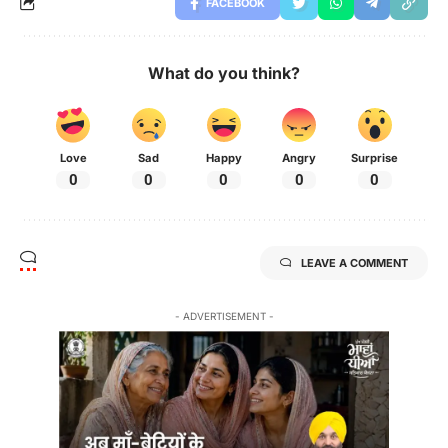
FACEBOOK
What do you think?
Love
Sad
Happy
Angry
Surprise
0
0
0
0
0
LEAVE A COMMENT
- ADVERTISEMENT -