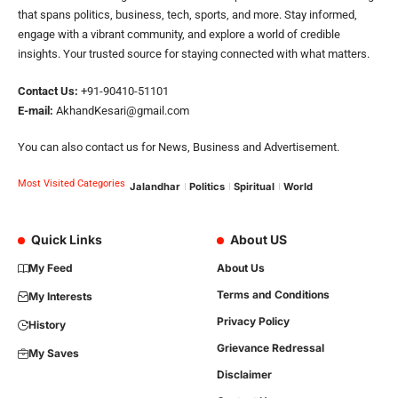
that spans politics, business, tech, sports, and more. Stay informed,
engage with a vibrant community, and explore a world of credible
insights. Your trusted source for staying connected with what matters.
Contact Us:
+91-90410-51101
E-mail:
AkhandKesari@gmail.com
You can also contact us for News, Business and Advertisement.
Most Visited Categories
Jalandhar
Politics
Spiritual
World
Quick Links
About US
My Feed
About Us
Terms and Conditions
My Interests
Privacy Policy
History
Grievance Redressal
My Saves
Disclaimer