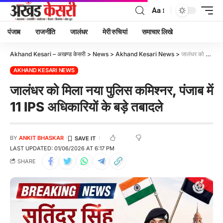
Aa
पंजाब
राजनीति
जालंधर
मेरी रुचियां
समाचार लिखे
Akhand Kesari – अखण्ड केसरी
>
News
>
Akhand Kesari News
>
जालंधर को मिला नया पुलिस कमिश्नर, पंजाब में 11 IPS अधिकारियों के बड़े तबादले
AKHAND KESARI NEWS
जालंधर को मिला नया पुलिस कमिश्नर, पंजाब में
11 IPS अधिकारियों के बड़े तबादले
BY
ANKIT BHASKAR
LAST UPDATED: 01/06/2026 AT 6:17 PM
SHARE