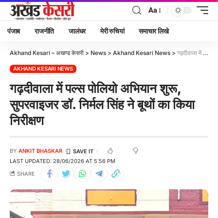
Aa
पंजाब
राजनीति
जालंधर
मेरी रुचियां
समाचार लिखे
Akhand Kesari – अखण्ड केसरी
>
News
>
Akhand Kesari News
>
गढ़दीवाला में पल्स पोलियो अभियान शुरू, सुपरवाइजर डॉ. निर्मल सिंह ने बूथों का किया निरीक्षण
AKHAND KESARI NEWS
गढ़दीवाला में पल्स पोलियो अभियान शुरू,
सुपरवाइजर डॉ. निर्मल सिंह ने बूथों का किया
निरीक्षण
BY
ANKIT BHASKAR
LAST UPDATED: 28/06/2026 AT 5:56 PM
SHARE