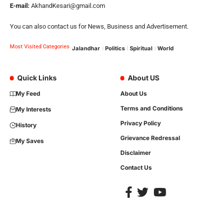
E-mail:
AkhandKesari@gmail.com
You can also contact us for News, Business and Advertisement.
Most Visited Categories
Jalandhar
Politics
Spiritual
World
Quick Links
About US
My Feed
About Us
Terms and Conditions
My Interests
Privacy Policy
History
Grievance Redressal
My Saves
Disclaimer
Contact Us