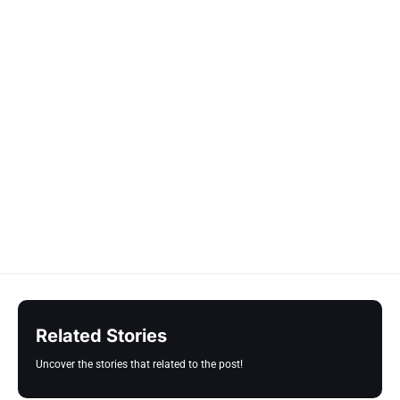
Related Stories
Uncover the stories that related to the post!