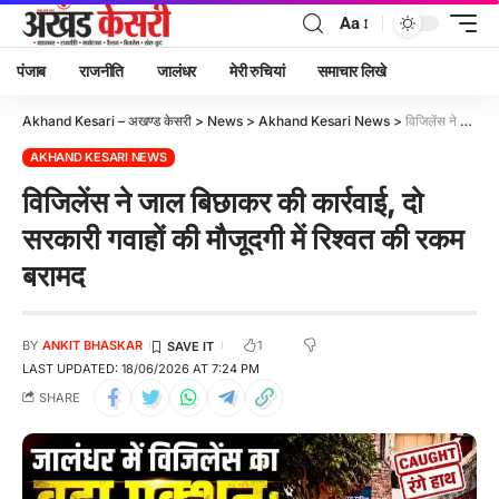
Aa
पंजाब
राजनीति
जालंधर
मेरी रुचियां
समाचार लिखे
Akhand Kesari – अखण्ड केसरी
>
News
>
Akhand Kesari News
>
विजिलेंस ने जाल बिछाकर की कार्रवाई, दो सरकारी गवाहों की मौजूदगी में रिश्वत की रकम बरामद
AKHAND KESARI NEWS
विजिलेंस ने जाल बिछाकर की कार्रवाई, दो
सरकारी गवाहों की मौजूदगी में रिश्वत की रकम
बरामद
1
BY
ANKIT BHASKAR
LAST UPDATED: 18/06/2026 AT 7:24 PM
SHARE