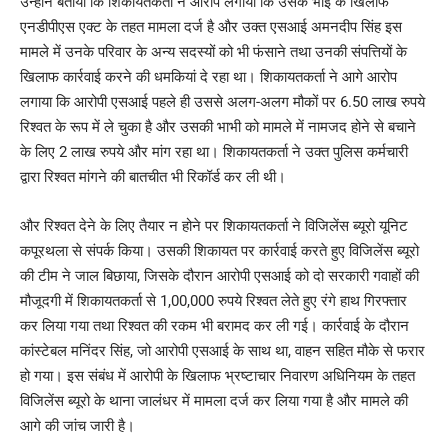
उन्होंने बताया कि शिकायतकर्ता ने आरोप लगाया कि उसके भाई के खिलाफ
एनडीपीएस एक्ट के तहत मामला दर्ज है और उक्त एसआई अमनदीप सिंह इस
मामले में उनके परिवार के अन्य सदस्यों को भी फंसाने तथा उनकी संपत्तियों के
खिलाफ कार्रवाई करने की धमकियां दे रहा था। शिकायतकर्ता ने आगे आरोप
लगाया कि आरोपी एसआई पहले ही उससे अलग-अलग मौकों पर 6.50 लाख रुपये
रिश्वत के रूप में ले चुका है और उसकी भाभी को मामले में नामजद होने से बचाने
के लिए 2 लाख रुपये और मांग रहा था। शिकायतकर्ता ने उक्त पुलिस कर्मचारी
द्वारा रिश्वत मांगने की बातचीत भी रिकॉर्ड कर ली थी।
और रिश्वत देने के लिए तैयार न होने पर शिकायतकर्ता ने विजिलेंस ब्यूरो यूनिट
कपूरथला से संपर्क किया। उसकी शिकायत पर कार्रवाई करते हुए विजिलेंस ब्यूरो
की टीम ने जाल बिछाया, जिसके दौरान आरोपी एसआई को दो सरकारी गवाहों की
मौजूदगी में शिकायतकर्ता से 1,00,000 रुपये रिश्वत लेते हुए रंगे हाथ गिरफ्तार
कर लिया गया तथा रिश्वत की रकम भी बरामद कर ली गई। कार्रवाई के दौरान
कांस्टेबल मनिंदर सिंह, जो आरोपी एसआई के साथ था, वाहन सहित मौके से फरार
हो गया। इस संबंध में आरोपी के खिलाफ भ्रष्टाचार निवारण अधिनियम के तहत
विजिलेंस ब्यूरो के थाना जालंधर में मामला दर्ज कर लिया गया है और मामले की
आगे की जांच जारी है।