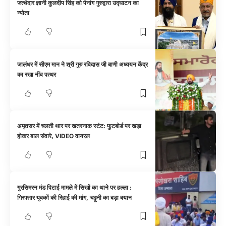
जत्थेदार ज्ञानी कुलदीप सिंह को पेनांग गुरुद्वारा उद्घाटन का
न्योता
जालंधर में सीएम मान ने श्री गुरु रविदास जी बाणी अध्ययन केंद्र
का रखा नींव पत्थर
अमृतसर में चलती थार पर खतरनाक स्टंट: फुटबोर्ड पर खड़ा
होकर बाल संवारे, VIDEO वायरल
गुरसिमरन मंड पिटाई मामले में सिखों का थाने पर हल्ला :
गिरफ्तार युवकों की रिहाई की मांग, चढ़ूनी का बड़ा बयान