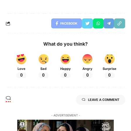
FACEBOOK
What do you think?
Love
Sad
Happy
Angry
Surprise
0
0
0
0
0
LEAVE A COMMENT
- ADVERTISEMENT -