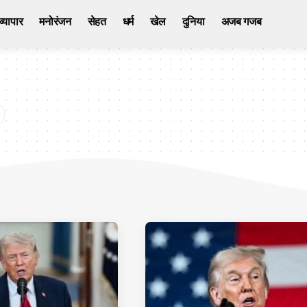
व्यापार
मनोरंजन
सेहत
धर्म
खेल
दुनिया
अजब गजब