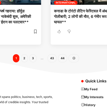
INTERNATIONAL
्ष गहराया: हॉर्मुज़
कनाडा के टोरंटो लैटिन फेस्टिवल में अंधा
ाकेबंदी शुरू, अमेरिकी
गोलीबारी; 2 लोगों की मौत, 6 गंभीर रूप
में ईरान का पलटवार**
घायल**
1
2
3
…
43
44
Quick Links
My Feed
 spans politics, business, tech, sports,
My Interests
d of credible insights. Your trusted
History