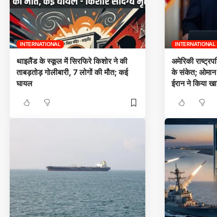
INTERNATIONAL
INTERNATIONAL
थाइलैंड के स्कूल में सिरफिरे किशोर ने की
अमेरिकी राष्ट्रप
ताबड़तोड़ गोलीबारी, 7 लोगों की मौत; कई
के संकेत; ओमान क
घायल
ईरान ने किया ख