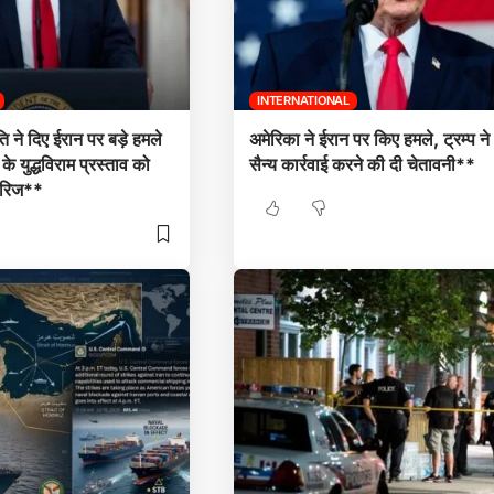
INTERNATIONAL
ति ने दिए ईरान पर बड़े हमले
अमेरिका ने ईरान पर किए हमले, ट्रम्प न
े युद्धविराम प्रस्ताव को
सैन्य कार्रवाई करने की दी चेतावनी**
ारिज**