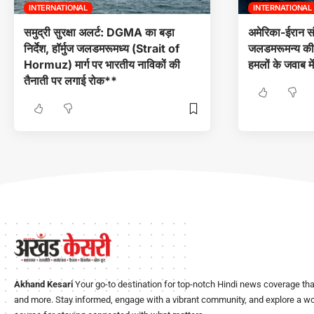
INTERNATIONAL
INTERNATIONAL
समुद्री सुरक्षा अलर्ट: DGMA का बड़ा
अमेरिका-ईरान संघर
निर्देश, हॉर्मुज जलडमरूमध्य (Strait of
जलडमरूमन्य की न
Hormuz) मार्ग पर भारतीय नाविकों की
हमलों के जवाब 
तैनाती पर लगाई रोक**
Akhand Kesari
Your go-to destination for top-notch Hindi news coverage that
and more. Stay informed, engage with a vibrant community, and explore a worl