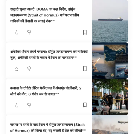
समुद्री सुरक्षा अलर्ट: DGMA का बड़ा निर्देश, हॉर्मुज
जलडमरूमध्य (Strait of Hormuz) मार्ग पर भारतीय
नाविकों की तैनाती पर लगाई रोक**
अमेरिका-ईरान संघर्ष गहराया: हॉर्मुज़ जलडमरूमन्य की नाकेबंदी
शुरू, अमेरिकी हमलों के जवाब में ईरान का पलटवार**
कनाडा के टोरंटो लैटिन फेस्टिवल में अंधाधुंध गोलीबारी; 2
लोगों की मौत, 6 गंभीर रूप से घायल**
जहाज पर हमले के बाद ईरान ने होर्मुज जलडमरूमध्य (Strait
of Hormuz) को किया बंद; बढ़ सकती हैं तेल की कीमतें**