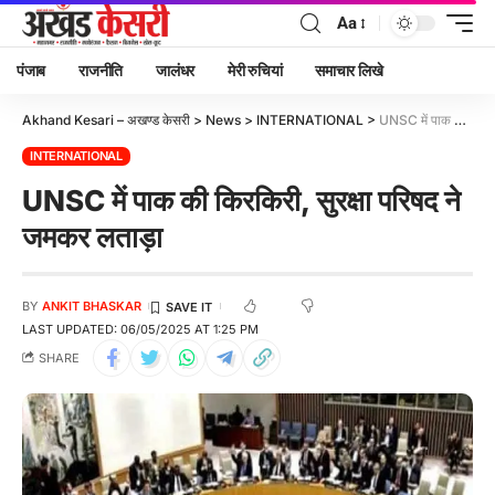
Aa
पंजाब
राजनीति
जालंधर
मेरी रुचियां
समाचार लिखे
Akhand Kesari – अखण्ड केसरी
>
News
>
INTERNATIONAL
>
UNSC में पाक की किरकिरी, सुरक्षा परिषद ने जमकर लताड़ा
INTERNATIONAL
UNSC में पाक की किरकिरी, सुरक्षा परिषद ने
जमकर लताड़ा
BY
ANKIT BHASKAR
LAST UPDATED: 06/05/2025 AT 1:25 PM
SHARE