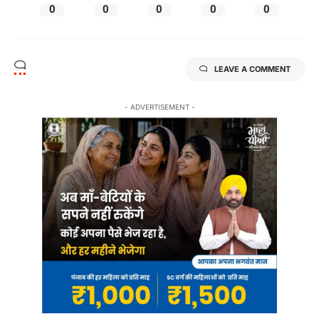
0
0
0
0
0
LEAVE A COMMENT
- ADVERTISEMENT -