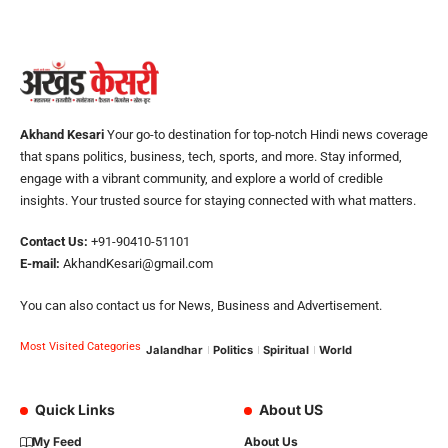
Akhand Kesari
Your go-to destination for top-notch Hindi news coverage
that spans politics, business, tech, sports, and more. Stay informed,
engage with a vibrant community, and explore a world of credible
insights. Your trusted source for staying connected with what matters.
Contact Us:
+91-90410-51101
E-mail:
AkhandKesari@gmail.com
You can also contact us for News, Business and Advertisement.
Most Visited Categories
Jalandhar
Politics
Spiritual
World
Quick Links
About US
My Feed
About Us