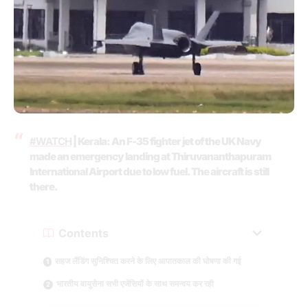
#WATCH
| Kerala: An F-35 fighter jet of the UK Navy
made an emergency landing at Thiruvananthapuram
International Airport due to low fuel. The aircraft is still
there.
Contents
सहज लैंडिंग सुनिश्चित करने के लिए आपातकाल की घोषणा की गई
भारतीय वायुसेना सभी एजेंसियों के साथ समन्वय कर रही