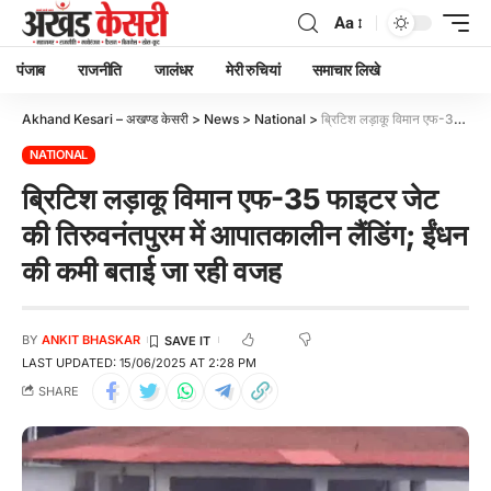
Aa
पंजाब
राजनीति
जालंधर
मेरी रुचियां
समाचार लिखे
Akhand Kesari – अखण्ड केसरी
>
News
>
National
>
ब्रिटिश लड़ाकू विमान एफ-35 फाइटर जेट की तिरुवनंतपुरम में आपातकालीन लैंडिंग; ईंधन की कमी बताई जा रही वजह
NATIONAL
ब्रिटिश लड़ाकू विमान एफ-35 फाइटर जेट
की तिरुवनंतपुरम में आपातकालीन लैंडिंग; ईंधन
की कमी बताई जा रही वजह
BY
ANKIT BHASKAR
LAST UPDATED: 15/06/2025 AT 2:28 PM
SHARE