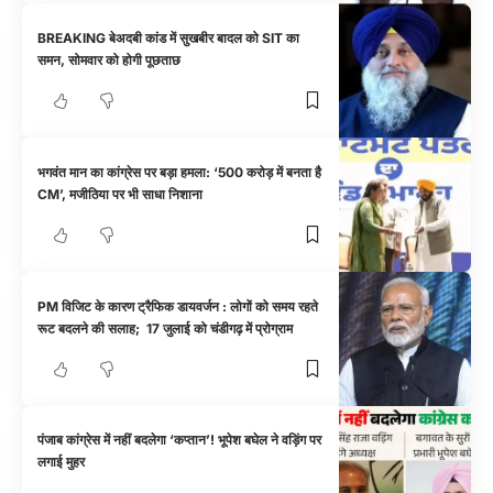
BREAKING बेअदबी कांड में सुखबीर बादल को SIT का
समन, सोमवार को होगी पूछताछ
भगवंत मान का कांग्रेस पर बड़ा हमला: ‘500 करोड़ में बनता है
CM’, मजीठिया पर भी साधा निशाना
PM विजिट के कारण ट्रैफिक डायवर्जन : लोगों को समय रहते
रूट बदलने की सलाह; 17 जुलाई को चंडीगढ़ में प्रोग्राम
पंजाब कांग्रेस में नहीं बदलेगा ‘कप्तान’! भूपेश बघेल ने वड़िंग पर
लगाई मुहर