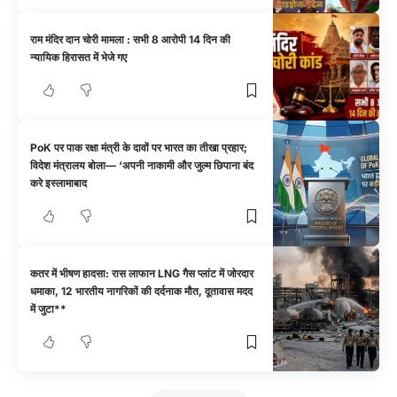
राम मंदिर दान चोरी मामला : सभी 8 आरोपी 14 दिन की
न्यायिक हिरासत में भेजे गए
PoK पर पाक रक्षा मंत्री के दावों पर भारत का तीखा प्रहार;
विदेश मंत्रालय बोला— ‘अपनी नाकामी और जुल्म छिपाना बंद
करे इस्लामाबाद
कतर में भीषण हादसा: रास लाफान LNG गैस प्लांट में जोरदार
धमाका, 12 भारतीय नागरिकों की दर्दनाक मौत, दूतावास मदद
में जुटा**