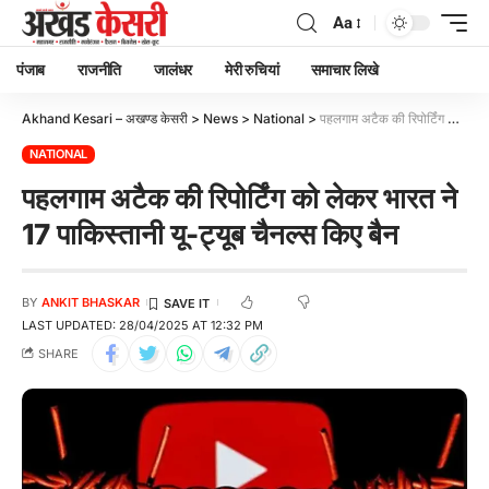
Aa
पंजाब
राजनीति
जालंधर
मेरी रुचियां
समाचार लिखे
Akhand Kesari – अखण्ड केसरी
>
News
>
National
>
पहलगाम अटैक की रिपोर्टिंग को लेकर भारत ने 17 पाकिस्तानी यू-ट्यूब चैनल्स किए बैन
NATIONAL
पहलगाम अटैक की रिपोर्टिंग को लेकर भारत ने
17 पाकिस्तानी यू-ट्यूब चैनल्स किए बैन
BY
ANKIT BHASKAR
LAST UPDATED: 28/04/2025 AT 12:32 PM
SHARE