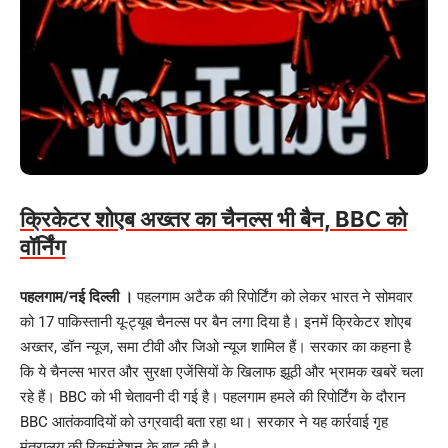
क्रिकेटर शोएब अख्तर का
चैनल्स भी
बैन, B
BC को
वॉर्निंग
पहलगाम/नई दिल्ली ।
पहलगाम अटैक की रिपोर्टिंग को लेकर भारत ने सोमवार
को 17 पाकिस्तानी यू-ट्यूब चैनल्स पर बैन लगा दिया है। इनमें क्रिकेटर शोएब
अख्तर, डॉन न्यूज, समा टीवी और जिओ न्यूज शामिल हैं। सरकार का कहना है
कि ये चैनल्स भारत और सुरक्षा एजेंसियों के खिलाफ झूठी और भ्रामक खबरें चला
रहे हैं। BBC को भी चेतावनी दी गई है। पहलगाम हमले की रिपोर्टिंग के दौरान
BBC आतंकवादियों को उग्रवादी बता रहा था। सरकार ने यह कार्रवाई गृह
मंत्रालय की रिकमंडेशन के बाद की है।