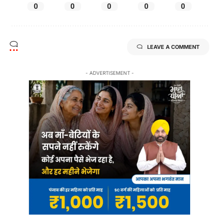
0
0
0
0
0
LEAVE A COMMENT
- ADVERTISEMENT -