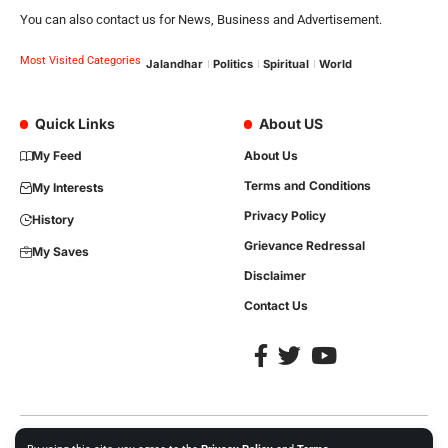
You can also contact us for News, Business and Advertisement.
Most Visited Categories
Jalandhar
Politics
Spiritual
World
Quick Links
About US
My Feed
About Us
Terms and Conditions
My Interests
Privacy Policy
History
Grievance Redressal
My Saves
Disclaimer
Contact Us
Copyright © 2023, All Rights are Reserved. Website Developed by
iTree