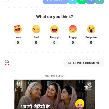
What do you think?
Love
Sad
Happy
Angry
Surprise
0
0
0
0
0
LEAVE A COMMENT
- ADVERTISEMENT -