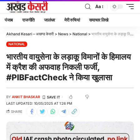
Aa
पंजाब
राजनीति
जालंधर
मेरी रुचियां
समाचार लिखे
Akhand Kesari – अखण्ड केसरी
>
News
>
National
>
भारतीय वायुसेना के लड़ाकू विमानों के हिमालय में क्रैश की अफवाह निकली फर्जी, #PIBFactCheck ने किया खुलासा
NATIONAL
भारतीय वायुसेना के लड़ाकू विमानों के हिमालय
में क्रैश की अफवाह निकली फर्जी,
#PIBFactCheck ने किया खुलासा
BY
ANKIT BHASKAR
LAST UPDATED: 10/05/2025 AT 1:26 PM
SHARE