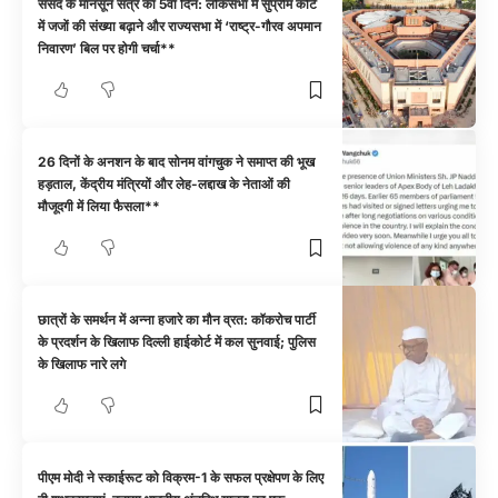
संसद के मानसून सत्र का 5वां दिन: लोकसभा में सुप्रीम कोर्ट
में जजों की संख्या बढ़ाने और राज्यसभा में ‘राष्ट्र-गौरव अपमान
निवारण’ बिल पर होगी चर्चा**
26 दिनों के अनशन के बाद सोनम वांगचुक ने समाप्त की भूख
हड़ताल, केंद्रीय मंत्रियों और लेह-लद्दाख के नेताओं की
मौजूदगी में लिया फैसला**
छात्रों के समर्थन में अन्ना हजारे का मौन व्रत: कॉकरोच पार्टी
के प्रदर्शन के खिलाफ दिल्ली हाईकोर्ट में कल सुनवाई; पुलिस
के खिलाफ नारे लगे
पीएम मोदी ने स्काईरूट को विक्रम-1 के सफल प्रक्षेपण के लिए