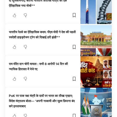
दी शुभकामनाएं; बताया भारतीय अंतरिक्ष यात्रा का एक
ऐतिहासिक नया मोर्चा**
भारतीय रेलवे का ऐतिहासिक कदम: पीएम मोदी ने देश की पहली
स्वदेशी हाइड्रोजन ट्रेन को दिखाई हरी झंडी**
राम मंदिर दान चोरी मामला : सभी 8 आरोपी 14 दिन की
न्यायिक हिरासत में भेजे गए
PoK पर पाक रक्षा मंत्री के दावों पर भारत का तीखा प्रहार;
विदेश मंत्रालय बोला— ‘अपनी नाकामी और जुल्म छिपाना बंद
करे इस्लामाबाद