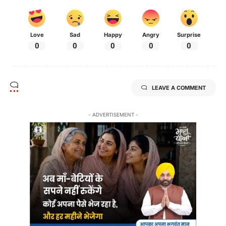
Love
Sad
Happy
Angry
Surprise
0
0
0
0
0
LEAVE A COMMENT
- ADVERTISEMENT -