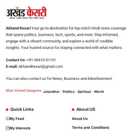
Akhand Kesari
Your go-to destination for top-notch Hindi news coverage
that spans politics, business, tech, sports, and more. Stay informed,
engage with a vibrant community, and explore a world of credible
insights. Your trusted source for staying connected with what matters.
Contact Us:
+91-90410-51101
E-mail:
AkhandKesari@gmail.com
You can also contact us for News, Business and Advertisement.
Most Visited Categories
Jalandhar
Politics
Spiritual
World
Quick Links
About US
My Feed
About Us
Terms and Conditions
My Interests