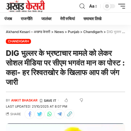
Aa
पंजाब
राजनीति
जालंधर
मेरी रुचियां
समाचार लिखे
Akhand Kesari – अखण्ड केसरी
>
News
>
Punjab
>
Chandigarh
>
DIG भुल्लर के भ्रष्टाचार मामले को लेकर सोशल मीडिया पर सीएम भगवंत मान का पोस्ट : कहा- हर रिश्वतखोर के खिलाफ आप की जंग जारी
CHANDIGARH
DIG भुल्लर के भ्रष्टाचार मामले को लेकर
सोशल मीडिया पर सीएम भगवंत मान का पोस्ट :
कहा- हर रिश्वतखोर के खिलाफ आप की जंग
जारी
BY
ANKIT BHASKAR
LAST UPDATED: 21/10/2025 AT 8:07 PM
SHARE