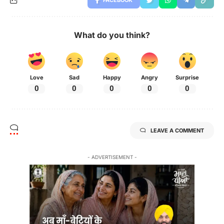
FACEBOOK
What do you think?
Love
Sad
Happy
Angry
Surprise
0
0
0
0
0
LEAVE A COMMENT
- ADVERTISEMENT -