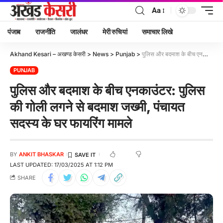
Aa
पंजाब
राजनीति
जालंधर
मेरी रुचियां
समाचार लिखे
Akhand Kesari – अखण्ड केसरी
>
News
>
Punjab
>
पुलिस और बदमाश के बीच एनकाउंटर: पुलिस की गोली लगने से बदमाश जख्मी, पंचायत सदस्य के घर फायरिंग मामले
PUNJAB
पुलिस और बदमाश के बीच एनकाउंटर: पुलिस
की गोली लगने से बदमाश जख्मी, पंचायत
सदस्य के घर फायरिंग मामले
BY
ANKIT BHASKAR
LAST UPDATED: 17/03/2025 AT 1:12 PM
SHARE