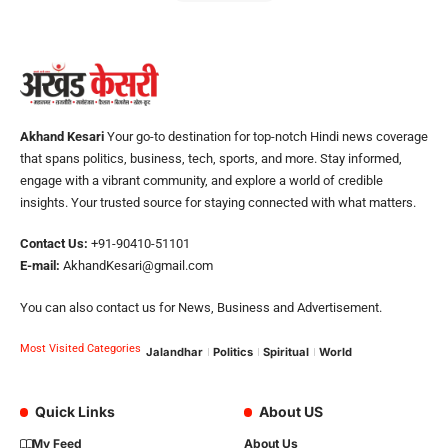
Akhand Kesari
Your go-to destination for top-notch Hindi news coverage
that spans politics, business, tech, sports, and more. Stay informed,
engage with a vibrant community, and explore a world of credible
insights. Your trusted source for staying connected with what matters.
Contact Us:
+91-90410-51101
E-mail:
AkhandKesari@gmail.com
You can also contact us for News, Business and Advertisement.
Most Visited Categories
Jalandhar
Politics
Spiritual
World
Quick Links
About US
My Feed
About Us