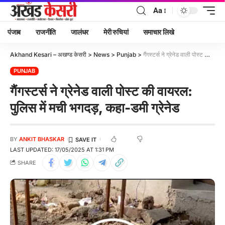
Aa
पंजाब
राजनीति
जालंधर
मेरी रुचियां
समाचार लिखे
Akhand Kesari – अखण्ड केसरी
>
News
>
Punjab
>
गैंगस्टर्स ने ग्रेनेड वाली पोस्ट की वायरल: पुलिस में मची भगदड़, कहा-डमी ग्रेनेड
PUNJAB
गैंगस्टर्स ने ग्रेनेड वाली पोस्ट की वायरल:
पुलिस में मची भगदड़, कहा-डमी ग्रेनेड
BY
ANKIT BHASKAR
LAST UPDATED: 17/05/2025 AT 1:31 PM
SHARE