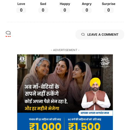
Love
Sad
Happy
Angry
Surprise
0
0
0
0
0
LEAVE A COMMENT
- ADVERTISEMENT -