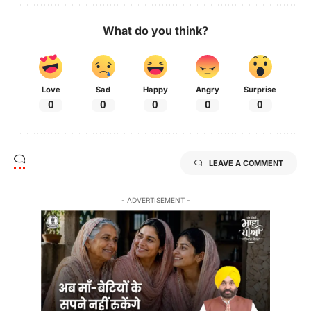
What do you think?
Love
Sad
Happy
Angry
Surprise
0
0
0
0
0
LEAVE A COMMENT
- ADVERTISEMENT -