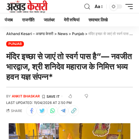
Aa
पंजाब
राजनीति
जालंधर
मेरी रुचियां
समाचार लिखे
Akhand Kesari – अखण्ड केसरी
>
News
>
Punjab
>
मंदिर इच्छा से जाएं तो स्वर्ग पास है”— नवजीत भारद्वाज, श्री शनिदेव महाराज के निमित्त भव्य हवन यज्ञ संपन्न*
PUNJAB
मंदिर इच्छा से जाएं तो स्वर्ग पास है”— नवजीत
भारद्वाज, श्री शनिदेव महाराज के निमित्त भव्य
हवन यज्ञ संपन्न*
BY
ANKIT BHASKAR
LAST UPDATED: 11/04/2026 AT 2:50 PM
SHARE