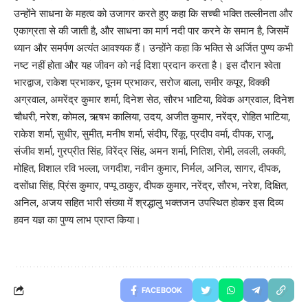
उन्होंने साधना के महत्व को उजागर करते हुए कहा कि सच्ची भक्ति तल्लीनता और
एकाग्रता से की जाती है, और साधना का मार्ग नदी पार करने के समान है, जिसमें
ध्यान और समर्पण अत्यंत आवश्यक हैं। उन्होंने कहा कि भक्ति से अर्जित पुण्य कभी
नष्ट नहीं होता और यह जीवन को नई दिशा प्रदान करता है। इस दौरान श्वेता
भारद्वाज, राकेश प्रभाकर, पूनम प्रभाकर, सरोज बाला, समीर कपूर, विक्की
अग्रवाल, अमरेंद्र कुमार शर्मा, दिनेश सेठ, सौरभ भाटिया, विवेक अग्रवाल, दिनेश
चौधरी, नरेश, कोमल, ऋषभ कालिया, उदय, अजीत कुमार, नरेंद्र, रोहित भाटिया,
राकेश शर्मा, सुधीर, सुमीत, मनीष शर्मा, संदीप, रिंकू, प्रदीप वर्मा, दीपक, राजू,
संजीव शर्मा, गुरप्रीत सिंह, विरेंद्र सिंह, अमन शर्मा, नितिश, रोमी, लवली, लक्की,
मोहित, विशाल रवि भल्ला, जगदीश, नवीन कुमार, निर्मल, अनिल, सागर, दीपक,
दसोंधा सिंह, प्रिंस कुमार, पप्पू ठाकुर, दीपक कुमार, नरेंद्र, सौरभ, नरेश, दिक्षित,
अनिल, अजय सहित भारी संख्या में श्रद्धालु भक्तजन उपस्थित होकर इस दिव्य
हवन यज्ञ का पुण्य लाभ प्राप्त किया।
FACEBOOK