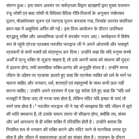
संपन्न हुआ। इस पावन अवसर पर सर्वप्रथम विद्वान ब्राह्मणों द्वारा मुख्य यजमान
रंजू जोशी एवं बावा जोशी से विधिवत वैदिक रीति-रिवाजों के अनुसार पंचोपचार
पूजन, षोडशोपचार पूजन एवं नवग्रह पूजन करवाया गया, जिसके उपरांत सपरिवार
हवन-यज्ञ में आहुतियां अर्पित की गईं। इस दिव्य आयोजन के दौरान उपस्थित
श्रद्धालु भक्ति और आध्यात्मिक ऊर्जा में सराबोर नजर आए। कार्यक्रम में विशेष
रूप से पहुंचे प्रेरक प्रवक्ता नवजीत भारद्वाज जी ने अपने ओजस्वी और भावपूर्ण
प्रवचनों से सभी भक्तों को मंत्रमुग्ध कर दिया। उन्होंने कहा कि यदि मनुष्य सच्चे
अर्थों में प्रभु भक्ति से जुड़ना चाहता है, तो उसे अपनी काया को साधना की मुद्रा
में ढालना होगा, तभी वास्तविक भक्ति-आनंद की अनुभूति संभव है। उन्होंने मानव
जीवन के उद्देश्य पर प्रकाश डालते हुए कहा कि प्रत्येक व्यक्ति को धर्म के मार्ग पर
चलना चाहिए और भगवान, धर्म, शास्त्रों एवं महापुरुषों के साथ कभी छल नहीं
करना चाहिए। उन्होंने अपने प्रवचन में एक गूढ़ संदेश देते हुए कहा कि “यदि धर्म
मजबूरी में किया जाए तो नरक पास होता है, लेकिन मंदिर यदि इच्छा से जाएं तो
स्वर्ग पास होता है।” नवजीत भारद्वाज जी ने यह भी समझाया कि यदि जीवन में सूर्य
की भांति चमकना है, तो उसके समान तपना भी सीखना होगा, क्योंकि तप, संयम
और धर्म आराधना से ही भक्ति शक्ति में परिवर्तित होती है। उन्होंने बताया कि
नियमित रूप से भगवान की भक्ति करने और मंदिर जाने से मानसिक तनाव दूर
होता है और जीवन में सकारात्मक ऊर्जा का संचार होता है। प्रवचन के दौरान