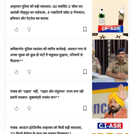
अमृतसर पुलिस की बड़ी सफलता: ISI समर्थित 2 सीमा पार
आतंकी मॉड्यूल का पर्दाफाश, 4 नाबालिगों समेत 9 गिरफ्तार;
हथियार और पेट्रोल बम बरामद
कमिशनरेट पुलिस जालंधर की त्वरित कार्रवाई: अवतार नगर से
अगवा युवक को कुछ ही घंटों में सकुशल छुड़ाया, परिजनों से
मिलाया**
पंजाब को ‘उड़ता’ नहीं, ‘पड़ता और तंदुरुस्त’ राज्य बना रही
हमारी सरकार: मुख्यमंत्री भगवंत मान**
पंजाब: काउंटर इंटेलिजेंस अमृतसर को मिली बड़ी सफलता,
20 किलो हेरोइन के साथ एक तस्कर गिरफ्तार**