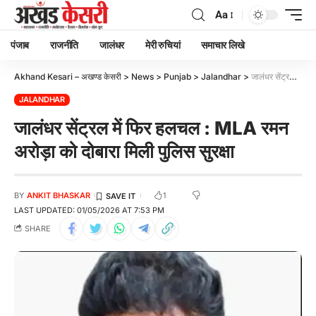
Aa
पंजाब
राजनीति
जालंधर
मेरी रुचियां
समाचार लिखे
Akhand Kesari – अखण्ड केसरी
>
News
>
Punjab
>
Jalandhar
>
जालंधर सेंट्रल में फिर हलचल : MLA रमन अरोड़ा को दोबारा मिली पुलिस सुरक्षा
JALANDHAR
जालंधर सेंट्रल में फिर हलचल : MLA रमन
अरोड़ा को दोबारा मिली पुलिस सुरक्षा
1
BY
ANKIT BHASKAR
LAST UPDATED: 01/05/2026 AT 7:53 PM
SHARE