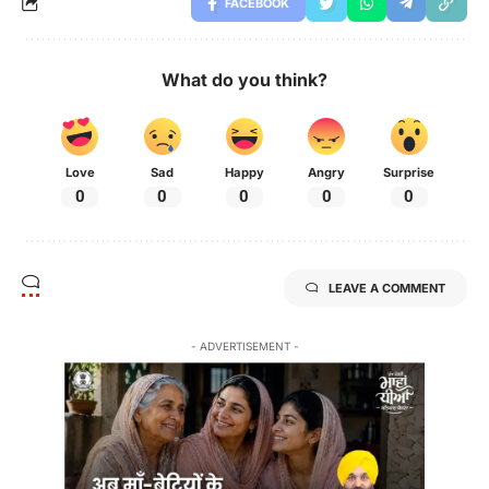
FACEBOOK
What do you think?
Love
Sad
Happy
Angry
Surprise
0
0
0
0
0
LEAVE A COMMENT
- ADVERTISEMENT -