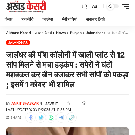
Aa
पंजाब
राजनीति
जालंधर
मेरी रुचियां
समाचार लिखे
Akhand Kesari – अखण्ड केसरी
>
News
>
Punjab
>
Jalandhar
>
जालंधर की पॉश कॉलोनी में खाली प्लांट से 12 सांप मिलने से मचा हड़कंप : सपेरों ने घंटों मशक्कत कर बीन बजाकर सभी सांपों को पकड़ा ; इसमें 1 कोबरा भी शामिल
JALANDHAR
जालंधर की पॉश कॉलोनी में खाली प्लांट से 12
सांप मिलने से मचा हड़कंप : सपेरों ने घंटों
मशक्कत कर बीन बजाकर सभी सांपों को पकड़ा
; इसमें 1 कोबरा भी शामिल
BY
ANKIT BHASKAR
LAST UPDATED: 01/10/2025 AT 12:58 PM
SHARE