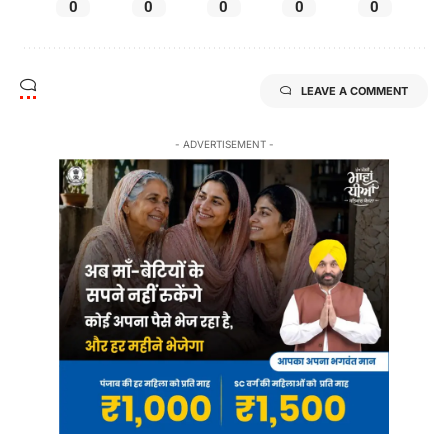
0
0
0
0
0
LEAVE A COMMENT
- ADVERTISEMENT -