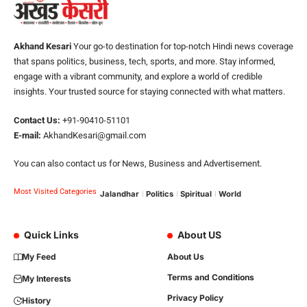
Akhand Kesari
Your go-to destination for top-notch Hindi news coverage
that spans politics, business, tech, sports, and more. Stay informed,
engage with a vibrant community, and explore a world of credible
insights. Your trusted source for staying connected with what matters.
Contact Us:
+91-90410-51101
E-mail:
AkhandKesari@gmail.com
You can also contact us for News, Business and Advertisement.
Most Visited Categories
Jalandhar
Politics
Spiritual
World
Quick Links
About US
My Feed
About Us
Terms and Conditions
My Interests
Privacy Policy
History