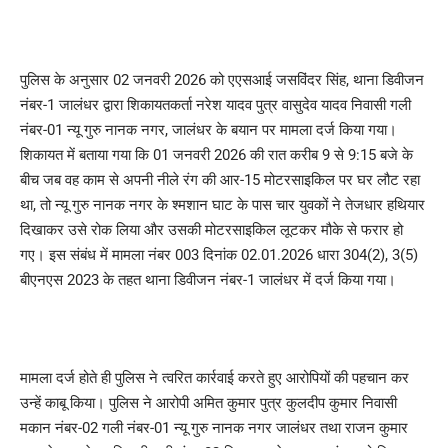
पुलिस के अनुसार 02 जनवरी 2026 को एएसआई जसविंदर सिंह, थाना डिवीजन
नंबर-1 जालंधर द्वारा शिकायतकर्ता नरेश यादव पुत्र वासुदेव यादव निवासी गली
नंबर-01 न्यू गुरु नानक नगर, जालंधर के बयान पर मामला दर्ज किया गया।
शिकायत में बताया गया कि 01 जनवरी 2026 की रात करीब 9 से 9:15 बजे के
बीच जब वह काम से अपनी नीले रंग की आर-15 मोटरसाइकिल पर घर लौट रहा
था, तो न्यू गुरु नानक नगर के श्मशान घाट के पास चार युवकों ने तेजधार हथियार
दिखाकर उसे रोक लिया और उसकी मोटरसाइकिल लूटकर मौके से फरार हो
गए। इस संबंध में मामला नंबर 003 दिनांक 02.01.2026 धारा 304(2), 3(5)
बीएनएस 2023 के तहत थाना डिवीजन नंबर-1 जालंधर में दर्ज किया गया।
मामला दर्ज होते ही पुलिस ने त्वरित कार्रवाई करते हुए आरोपियों की पहचान कर
उन्हें काबू किया। पुलिस ने आरोपी अमित कुमार पुत्र कुलदीप कुमार निवासी
मकान नंबर-02 गली नंबर-01 न्यू गुरु नानक नगर जालंधर तथा राजन कुमार