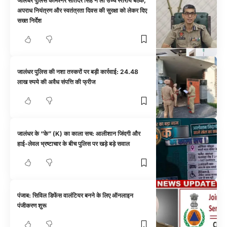
जालंधर पुलिस कमिश्नर सतिंदर सिंह ने ली उच्च स्तरीय बैठक,
अपराध नियंत्रण और स्वतंत्रता दिवस की सुरक्षा को लेकर दिए
सख्त निर्देश
जालंधर पुलिस की नशा तस्करों पर बड़ी कार्रवाई: 24.48
लाख रुपये की अवैध संपत्ति की फ्रीज
जालंधर के “के” (K) का काला सच: आलीशान जिंदगी और
हाई-लेवल भ्रष्टाचार के बीच पुलिस पर खड़े बड़े सवाल
पंजाब: सिविल डिफेंस वालंटियर बनने के लिए ऑनलाइन
पंजीकरण शुरू