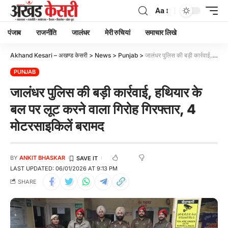
Aa
पंजाब
राजनीति
जालंधर
मेरी रुचियां
समाचार लिखे
Akhand Kesari – अखण्ड केसरी
>
News
>
Punjab
>
जालंधर पुलिस की बड़ी कार्रवाई, हथियार के बल पर लूट करने वाला गिरोह गिरफ्तार, 4 मोटरसाइकिलें बरामद
PUNJAB
जालंधर पुलिस की बड़ी कार्रवाई, हथियार के
बल पर लूट करने वाला गिरोह गिरफ्तार, 4
मोटरसाइकिलें बरामद
BY
ANKIT BHASKAR
LAST UPDATED: 06/01/2026 AT 9:13 PM
SHARE