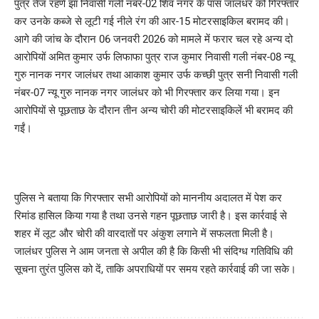
पुत्र तेज रहणे झा निवासी गली नंबर-02 शिव नगर के पास जालंधर को गिरफ्तार
कर उनके कब्जे से लूटी गई नीले रंग की आर-15 मोटरसाइकिल बरामद की।
आगे की जांच के दौरान 06 जनवरी 2026 को मामले में फरार चल रहे अन्य दो
आरोपियों अमित कुमार उर्फ लिफाफा पुत्र राज कुमार निवासी गली नंबर-08 न्यू
गुरु नानक नगर जालंधर तथा आकाश कुमार उर्फ कच्छी पुत्र सनी निवासी गली
नंबर-07 न्यू गुरु नानक नगर जालंधर को भी गिरफ्तार कर लिया गया। इन
आरोपियों से पूछताछ के दौरान तीन अन्य चोरी की मोटरसाइकिलें भी बरामद की
गईं।
पुलिस ने बताया कि गिरफ्तार सभी आरोपियों को माननीय अदालत में पेश कर
रिमांड हासिल किया गया है तथा उनसे गहन पूछताछ जारी है। इस कार्रवाई से
शहर में लूट और चोरी की वारदातों पर अंकुश लगाने में सफलता मिली है।
जालंधर पुलिस ने आम जनता से अपील की है कि किसी भी संदिग्ध गतिविधि की
सूचना तुरंत पुलिस को दें, ताकि अपराधियों पर समय रहते कार्रवाई की जा सके।