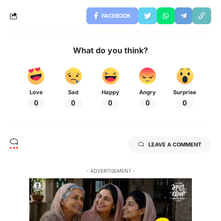
FACEBOOK
What do you think?
Love
Sad
Happy
Angry
Surprise
0
0
0
0
0
LEAVE A COMMENT
- ADVERTISEMENT -