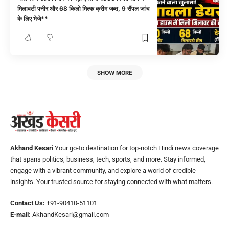
मिलावटी पनीर और 68 किलो मिल्क क्रीम जब्त, 9 सैंपल जांच
के लिए भेजे**
SHOW MORE
Akhand Kesari
Your go-to destination for top-notch Hindi news coverage
that spans politics, business, tech, sports, and more. Stay informed,
engage with a vibrant community, and explore a world of credible
insights. Your trusted source for staying connected with what matters.
Contact Us:
+91-90410-51101
E-mail:
AkhandKesari@gmail.com