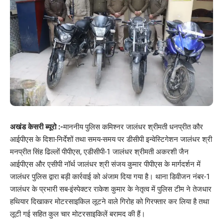
अखंड केसरी ब्यूरो :-
माननीय पुलिस कमिश्नर जालंधर श्रीमती धनप्रीत कौर
आईपीएस के दिशा-निर्देशों तथा समय-समय पर डीसीपी इन्वेस्टिगेशन जालंधर श्री
मनप्रीत सिंह ढिल्लों पीपीएस, एडीसीपी-1 जालंधर श्रीमती अकरशी जैन
आईपीएस और एसीपी नॉर्थ जालंधर श्री संजय कुमार पीपीएस के मार्गदर्शन में
जालंधर पुलिस द्वारा बड़ी कार्रवाई को अंजाम दिया गया है। थाना डिवीजन नंबर-1
जालंधर के प्रभारी सब-इंस्पेक्टर राकेश कुमार के नेतृत्व में पुलिस टीम ने तेजधार
हथियार दिखाकर मोटरसाइकिल लूटने वाले गिरोह को गिरफ्तार कर लिया है तथा
लूटी गई सहित कुल चार मोटरसाइकिलें बरामद की हैं।