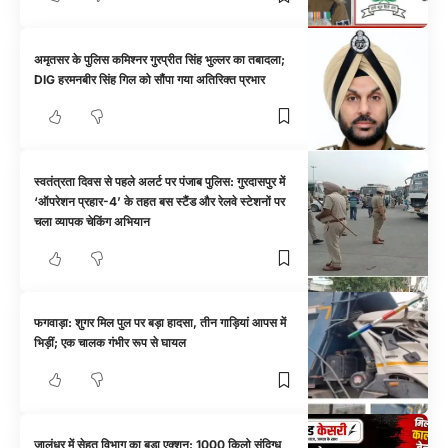
अमृतसर के पुलिस कमिश्नर गुरप्रीत सिंह भुल्लर का तबादला;
DIG हरमनबीर सिंह गिल को सौंपा गया अतिरिक्त प्रभार
स्वतंत्रता दिवस से पहले अलर्ट पर पंजाब पुलिस: गुरदासपुर में
‘ऑपरेशन प्रहार-4’ के तहत बस स्टैंड और रेलवे स्टेशनों पर
चला व्यापक चेकिंग अभियान
फगवाड़ा: शुगर मिल पुल पर बड़ा हादसा, तीन गाड़ियां आपस में
भिड़ीं; एक चालक गंभीर रूप से घायल
जालंधर में सेहत विभाग का बड़ा एक्शन: 1000 किलो संदिग्ध