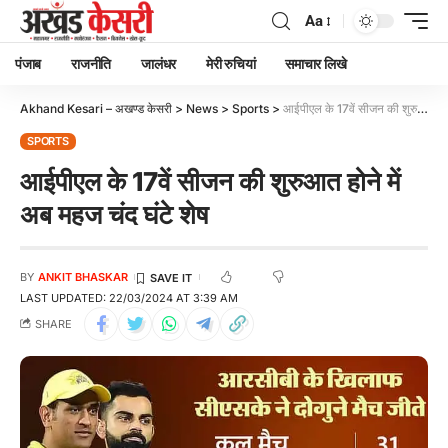
Aa
पंजाब
राजनीति
जालंधर
मेरी रुचियां
समाचार लिखे
Akhand Kesari – अखण्ड केसरी
>
News
>
Sports
>
आईपीएल के 17वें सीजन की शुरुआत होने में अब महज चंद घंटे शेष
SPORTS
आईपीएल के 17वें सीजन की शुरुआत होने में
अब महज चंद घंटे शेष
BY
ANKIT BHASKAR
LAST UPDATED: 22/03/2024 AT 3:39 AM
SHARE