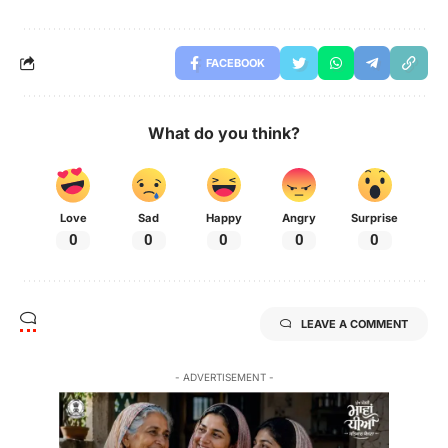
FACEBOOK
What do you think?
Love
Sad
Happy
Angry
Surprise
0
0
0
0
0
LEAVE A COMMENT
- ADVERTISEMENT -