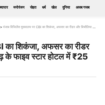
व्यापार
मनोरंजन
सेहत
धर्म
खेल
दुनिया
अजब गजब
>
पंजाब विजिलेंस मुख्यालय पर CBI का शिकंजा, अफसर का रीडर और बिचौलिया हिरासत में, चंडीगढ़ के फाइव स्टार होटल में ₹25 लाख की डील पकड़ी
CBI का शिकंजा, अफसर का रीडर
ढ़ के फाइव स्टार होटल में ₹25